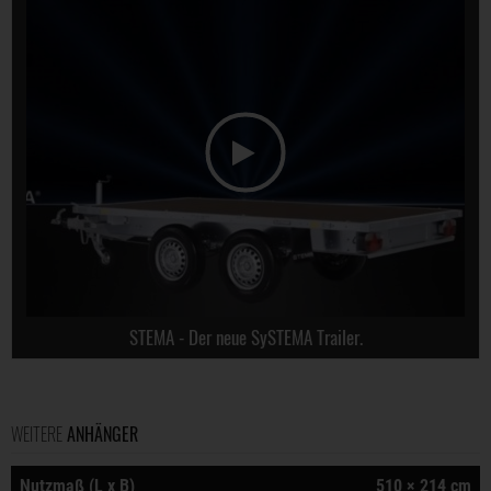
STEMA - Der neue SySTEMA Trailer.
WEITERE
ANHÄNGER
Nutzmaß (L x B)
510 × 214 cm