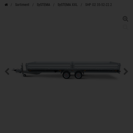
Sortiment
SySTEMA
SySTEMA XXL
SHP O2 35-52-22.2