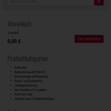
Suche
Warenkorb
0 Artikel
Zum Warenkorb
0,00 €
Produktkategorien
Aufbauten
Beleuchtung und Elektrik
Bremsanlage und Kupplung
Ersatz- und Anbauteile
Ladungssicherung
Merchandise & Prospekte
Rund ums Rad
Zubehör nach STEMA-Modellen