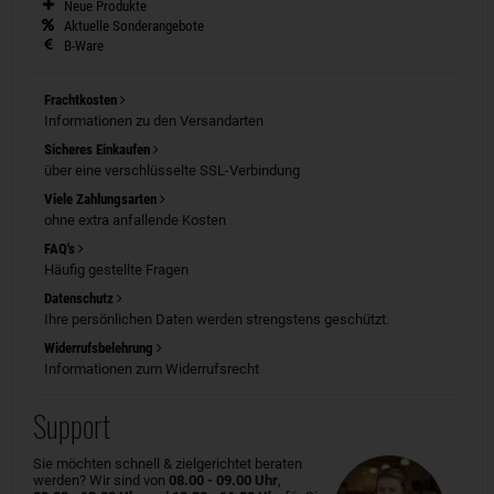
Neue Produkte
Aktuelle Sonderangebote
B-Ware
Frachtkosten
Informationen zu den Versandarten
Sicheres Einkaufen
über eine verschlüsselte SSL-Verbindung
Viele Zahlungsarten
ohne extra anfallende Kosten
FAQ's
Häufig gestellte Fragen
Datenschutz
Ihre persönlichen Daten werden strengstens geschützt.
Widerrufsbelehrung
Informationen zum Widerrufsrecht
Support
Sie möchten schnell & zielgerichtet beraten
werden? Wir sind von
08.00 - 09.00 Uhr
,