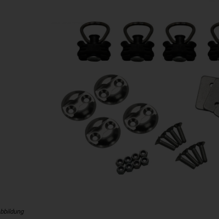
bbildung