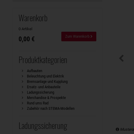
Warenkorb
0 Artikel
Zum Warenkorb
0,00 €
Produktkategorien
Aufbauten
Beleuchtung und Elektrik
Bremsanlage und Kupplung
Ersatz- und Anbauteile
Ladungssicherung
Merchandise & Prospekte
Rund ums Rad
Zubehör nach STEMA-Modellen
Ladungssicherung
Mustera