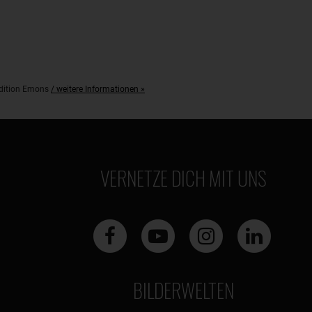
pedition Emons
/ weitere Informationen »
VERNETZE DICH MIT UNS
BILDERWELTEN