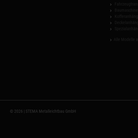
Fahrzeugtran
Baumaschinen
Kofferanhäng
Deckelanhän
Spezialanhän
Alle Modelle 
© 2026 | STEMA Metalleichtbau GmbH