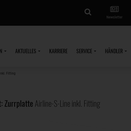
Suche
Newsletter
EN
AKTUELLES
KARRIERE
SERVICE
HÄNDLER
nkl. Fitting
t: Zurrplatte
Airline-S-Line inkl. Fitting