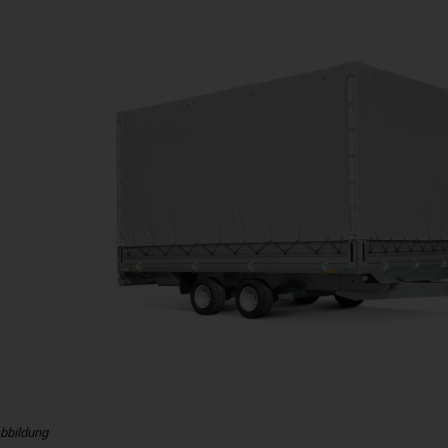
bbildung