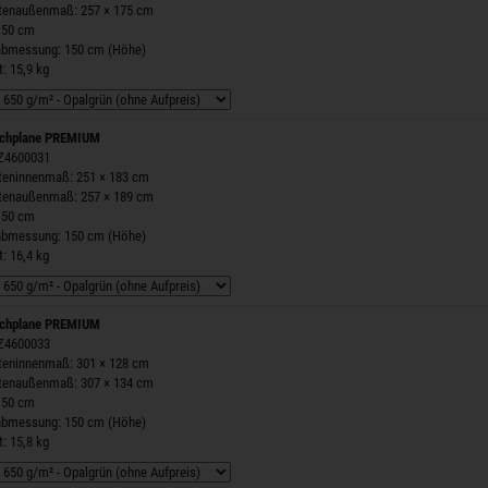
stenaußenmaß: 257 × 175 cm
150 cm
labmessung: 150 cm (Höhe)
: 15,9 kg
chplane PREMIUM
 Z4600031
steninnenmaß: 251 × 183 cm
stenaußenmaß: 257 × 189 cm
150 cm
labmessung: 150 cm (Höhe)
: 16,4 kg
chplane PREMIUM
 Z4600033
steninnenmaß: 301 × 128 cm
stenaußenmaß: 307 × 134 cm
150 cm
labmessung: 150 cm (Höhe)
: 15,8 kg