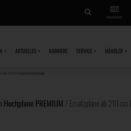
Suche
Newsletter
EN
AKTUELLES
KARRIERE
SERVICE
HÄNDLER
e ab 210 cm Kasteninnenlänge
m Hochplane PREMIUM
/ Ersatzplane ab 210 cm