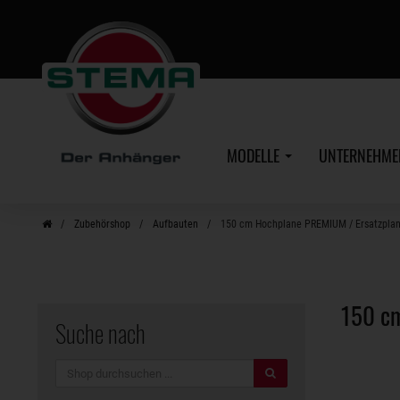
Zum
Hauptinhalt
MODELLE
UNTERNEHM
Zubehörshop
Aufbauten
150 cm Hochplane PREMIUM / Ersatzplan
150 c
Suche nach
Suche