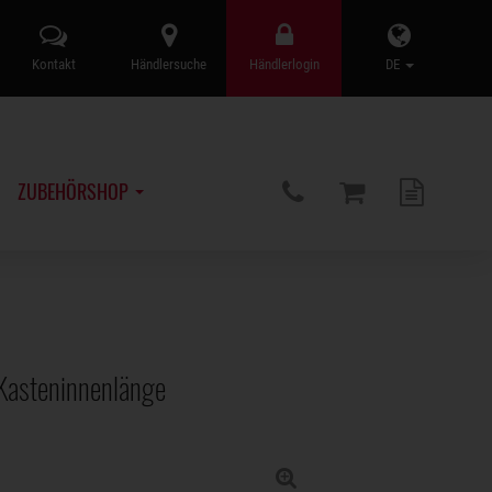
Kontakt
Händlersuche
Händlerlogin
DE
ZUBEHÖRSHOP
 Kasteninnenlänge