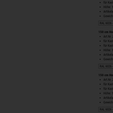
für Ka
Höhe: 
Artike
Gewicht
150 cm Ho
Art.Nr.
für Ka
für Ka
Höhe: 
Artike
Gewicht
150 cm Ho
Art.Nr.
für Ka
für Ka
Höhe: 
Artike
Gewicht