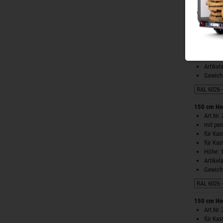
150 cm Ho
Art.Nr.
für Ka
für Ka
Höhe: 
Artike
Gewicht
150 cm Ho
Art.Nr.
mit pe
für Ka
für Ka
Höhe: 
Artike
Gewicht
150 cm Ho
Art.Nr.
für Ka