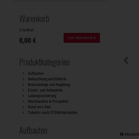
Warenkorb
0 Artikel
Zum Warenkorb
0,00 €
Produktkategorien
Aufbauten
Beleuchtung und Elektrik
Bremsanlage und Kupplung
Ersatz- und Anbauteile
Ladungssicherung
Merchandise & Prospekte
Rund ums Rad
Zubehör nach STEMA-Modellen
Aufbauten
Mustera