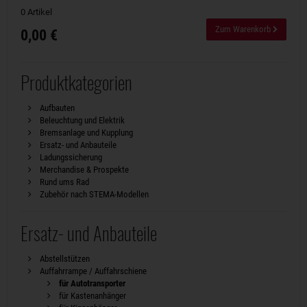
0 Artikel
Zum Warenkorb
0,00 €
Produktkategorien
Aufbauten
Beleuchtung und Elektrik
Bremsanlage und Kupplung
Ersatz- und Anbauteile
Ladungssicherung
Merchandise & Prospekte
Rund ums Rad
Zubehör nach STEMA-Modellen
Ersatz- und Anbauteile
Abstellstützen
Auffahrrampe / Auffahrschiene
für Autotransporter
für Kastenanhänger