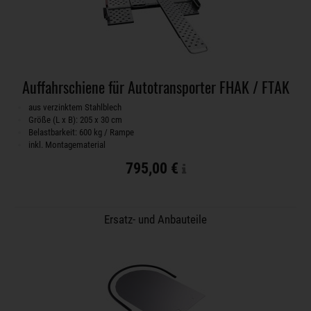
Auffahrschiene für Autotransporter FHAK / FTAK
aus verzinktem Stahlblech
Größe (L x B): 205 x 30 cm
Belastbarkeit: 600 kg / Rampe
inkl. Montagematerial
795,00 €
Ersatz- und Anbauteile