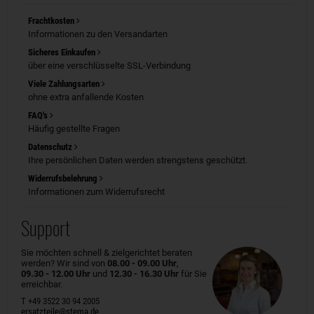
Frachtkosten
Informationen zu den Versandarten
Sicheres Einkaufen
über eine verschlüsselte SSL-Verbindung
Viele Zahlungsarten
ohne extra anfallende Kosten
FAQ's
Häufig gestellte Fragen
Datenschutz
Ihre persönlichen Daten werden strengstens geschützt.
Widerrufsbelehrung
Informationen zum Widerrufsrecht
Support
Sie möchten schnell & zielgerichtet beraten
werden? Wir sind von
08.00 - 09.00 Uhr
,
09.30 - 12.00 Uhr
und
12.30 - 16.30 Uhr
für Sie
erreichbar.
T +49 3522 30 94 2005
ersatzteile@stema.de