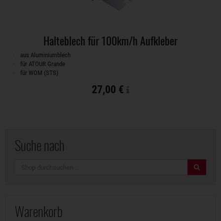
Halteblech für 100km/h Aufkleber
aus Aluminiumblech
für ATOUR Grande
für WOM (STS)
27,00 €
Suche nach
Suche
Warenkorb