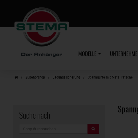
Zum
Hauptinhalt
MODELLE
UNTERNEHM
Zubehörshop
Ladungssicherung
Spanngurte mit Metallratsche
Spann
Suche nach
Suche