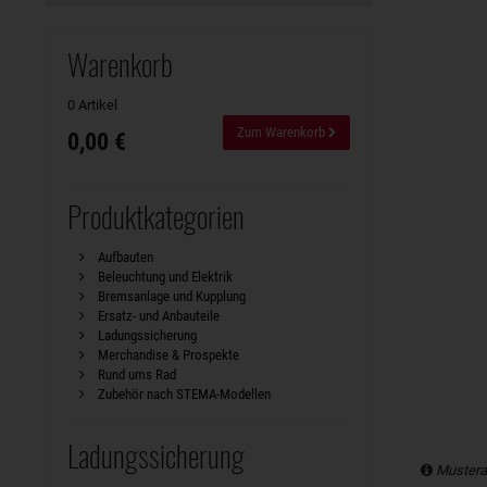
Warenkorb
0 Artikel
Zum Warenkorb
0,00 €
Produktkategorien
Aufbauten
Beleuchtung und Elektrik
Bremsanlage und Kupplung
Ersatz- und Anbauteile
Ladungssicherung
Merchandise & Prospekte
Rund ums Rad
Zubehör nach STEMA-Modellen
Ladungssicherung
Mustera