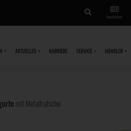
Suche
Newsletter
EN
AKTUELLES
KARRIERE
SERVICE
HÄNDLER
gurte
mit Metallratsche