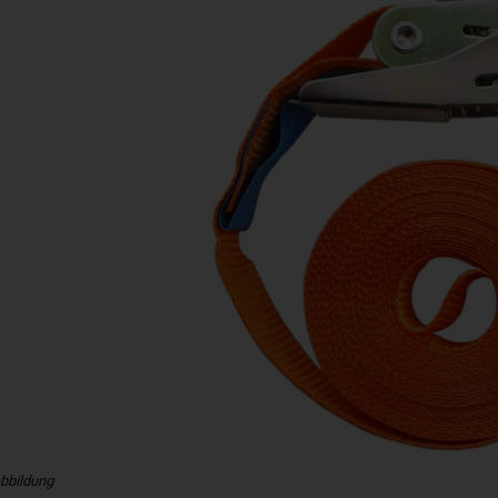
bbildung