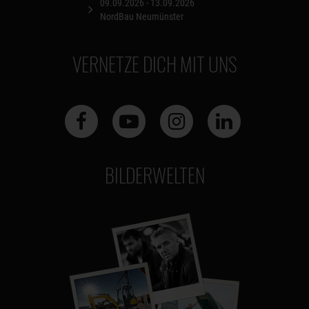
09.09.2026 - 13.09.2026
NordBau Neumünster
VERNETZE DICH MIT UNS
BILDERWELTEN