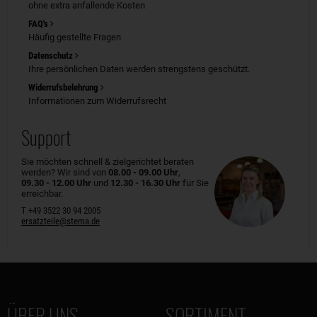
ohne extra anfallende Kosten
FAQ's
Häufig gestellte Fragen
Datenschutz
Ihre persönlichen Daten werden strengstens geschützt.
Widerrufsbelehrung
Informationen zum Widerrufsrecht
Support
Sie möchten schnell & zielgerichtet beraten
werden? Wir sind von
08.00 - 09.00 Uhr
,
09.30 - 12.00 Uhr
und
12.30 - 16.30 Uhr
für Sie
erreichbar.
T +49 3522 30 94 2005
ersatzteile@stema.de
ÜBER UNS
SORTIMENT