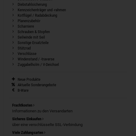
Diebstahlsicherung
Kennzeichenträger und -rahmen
Kotflügel / Radabdeckung
Planenzubehör
Scharniere
Schrauben & Stopfen
Seilwinde mit Seil
Sonstige Ersatzteile
Stützrad
Verschlüsse
Windenstand / -traverse
Zuggabelholm / V-Deichsel
Neue Produkte
Aktuelle Sonderangebote
B-Ware
Frachtkosten
Informationen zu den Versandarten
Sicheres Einkaufen
über eine verschlüsselte SSL-Verbindung
Viele Zahlungsarten