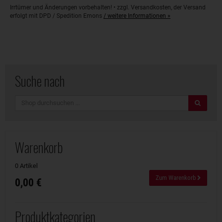
Irrtümer und Änderungen vorbehalten! • zzgl. Versandkosten, der Versand
erfolgt mit DPD / Spedition Emons
/ weitere Informationen »
Suche nach
Suche
Warenkorb
0 Artikel
Zum Warenkorb
0,00 €
Produktkategorien