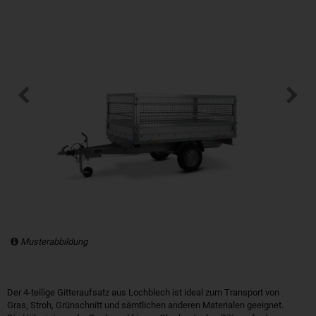
Musterabbildung
Der 4-teilige Gitteraufsatz aus Lochblech ist ideal zum Transport von
Gras, Stroh, Grünschnitt und sämtlichen anderen Materialen geeignet.