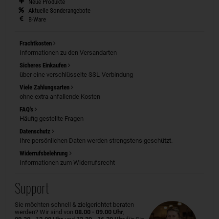
Neue Produkte
Aktuelle Sonderangebote
B-Ware
Frachtkosten
Informationen zu den Versandarten
Sicheres Einkaufen
über eine verschlüsselte SSL-Verbindung
Viele Zahlungsarten
ohne extra anfallende Kosten
FAQ's
Häufig gestellte Fragen
Datenschutz
Ihre persönlichen Daten werden strengstens geschützt.
Widerrufsbelehrung
Informationen zum Widerrufsrecht
Support
Sie möchten schnell & zielgerichtet beraten
werden? Wir sind von
08.00 - 09.00 Uhr
,