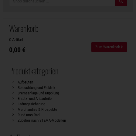
Suche
Warenkorb
0 Artikel
Zum Warenkorb
0,00 €
Produktkategorien
Aufbauten
Beleuchtung und Elektrik
Bremsanlage und Kupplung
Ersatz- und Anbauteile
Ladungssicherung
Merchandise & Prospekte
Rund ums Rad
Zubehör nach STEMA-Modellen