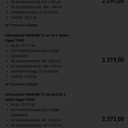
2.297,00 
für Kasteninnenmaß: 362 × 183 cm
für Kastenaußenmaß: 368 × 189 cm
Artikelabmessung: 70 cm (Höhe)
Gewicht: 162,2 kg
Passende Anhänger
Gitteraufsatz PREMIUM 70 cm für 3-Seiten-
Kipper TRIUS
Art.Nr. ZT171184
mit Pendelrückwand und 2-teiliger
Seitenwand
2.319,00 
für Kasteninnenmaß: 362 × 204 cm
für Kastenaußenmaß: 368 × 210 cm
Artikelabmessung: 70 cm (Höhe)
Gewicht: 166,8 kg
Passende Anhänger
Gitteraufsatz PREMIUM 70 cm hoch für 3-
Seiten-Kipper TRIUS
Art.Nr. ZT171187
mit Pendelrückwand und 2-teiliger
Seitenwand
2.373,00 
für Kasteninnenmaß: 401 × 204 cm
für Kastenaußenmaß: 407 × 210 cm