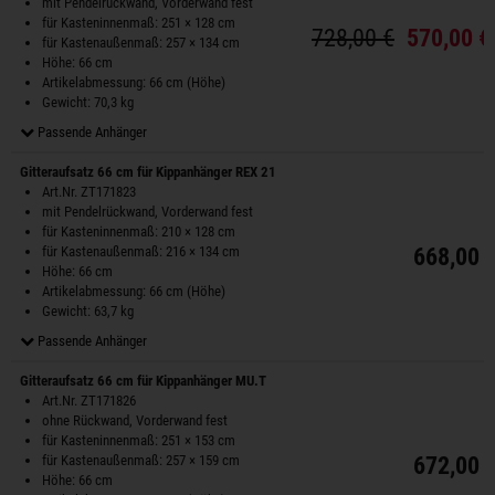
mit Pendelrückwand, Vorderwand fest
für Kasteninnenmaß: 251 × 128 cm
728,00 €
570,00 €
für Kastenaußenmaß: 257 × 134 cm
Höhe: 66 cm
Artikelabmessung: 66 cm (Höhe)
Gewicht: 70,3 kg
Passende Anhänger
Gitteraufsatz 66 cm für Kippanhänger REX 21
Art.Nr. ZT171823
mit Pendelrückwand, Vorderwand fest
für Kasteninnenmaß: 210 × 128 cm
für Kastenaußenmaß: 216 × 134 cm
668,00 
Höhe: 66 cm
Artikelabmessung: 66 cm (Höhe)
Gewicht: 63,7 kg
Passende Anhänger
Gitteraufsatz 66 cm für Kippanhänger MU.T
Art.Nr. ZT171826
ohne Rückwand, Vorderwand fest
für Kasteninnenmaß: 251 × 153 cm
für Kastenaußenmaß: 257 × 159 cm
672,00 
Höhe: 66 cm