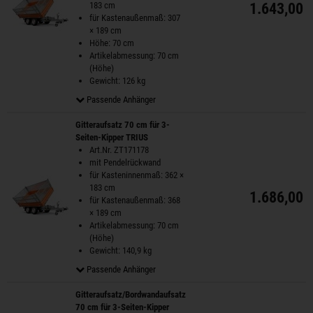
183 cm
1.643,00 
für Kastenaußenmaß: 307
× 189 cm
Höhe: 70 cm
Artikelabmessung: 70 cm
(Höhe)
Gewicht: 126 kg
Passende Anhänger
Gitteraufsatz 70 cm für 3-
Seiten-Kipper TRIUS
Art.Nr. ZT171178
mit Pendelrückwand
für Kasteninnenmaß: 362 ×
183 cm
1.686,00 
für Kastenaußenmaß: 368
× 189 cm
Artikelabmessung: 70 cm
(Höhe)
Gewicht: 140,9 kg
Passende Anhänger
Gitteraufsatz/Bordwandaufsatz
70 cm für 3-Seiten-Kipper