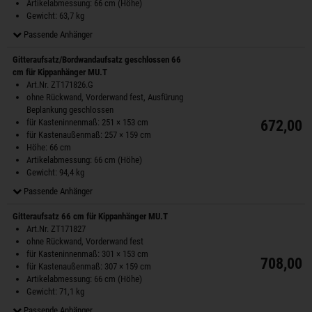
Artikelabmessung: 66 cm (Höhe)
Gewicht: 63,7 kg
Passende Anhänger
Gitteraufsatz/Bordwandaufsatz geschlossen 66
cm für Kippanhänger MU.T
Art.Nr. ZT171826.G
ohne Rückwand, Vorderwand fest, Ausfürung
Beplankung geschlossen
für Kasteninnenmaß: 251 × 153 cm
672,00 
für Kastenaußenmaß: 257 × 159 cm
Höhe: 66 cm
Artikelabmessung: 66 cm (Höhe)
Gewicht: 94,4 kg
Passende Anhänger
Gitteraufsatz 66 cm für Kippanhänger MU.T
Art.Nr. ZT171827
ohne Rückwand, Vorderwand fest
für Kasteninnenmaß: 301 × 153 cm
708,00 
für Kastenaußenmaß: 307 × 159 cm
Artikelabmessung: 66 cm (Höhe)
Gewicht: 71,1 kg
Passende Anhänger