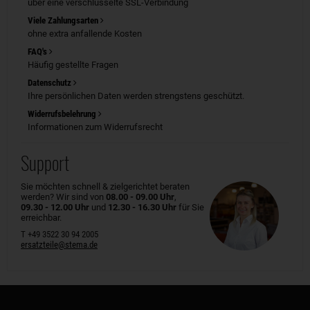
über eine verschlüsselte SSL-Verbindung
Viele Zahlungsarten
ohne extra anfallende Kosten
FAQ's
Häufig gestellte Fragen
Datenschutz
Ihre persönlichen Daten werden strengstens geschützt.
Widerrufsbelehrung
Informationen zum Widerrufsrecht
Support
Sie möchten schnell & zielgerichtet beraten
werden? Wir sind von
08.00 - 09.00 Uhr
,
09.30 - 12.00 Uhr
und
12.30 - 16.30 Uhr
für Sie
erreichbar.
T +49 3522 30 94 2005
ersatzteile@stema.de