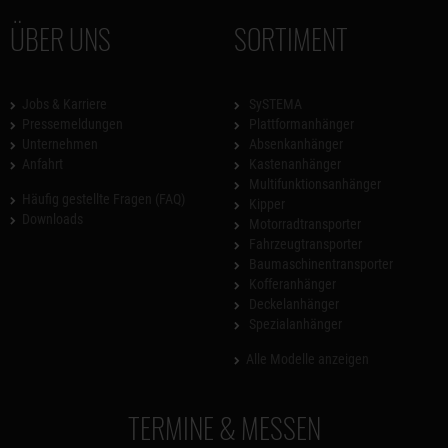
ÜBER UNS
SORTIMENT
Jobs & Karriere
SySTEMA
Pressemeldungen
Plattformanhänger
Unternehmen
Absenkanhänger
Anfahrt
Kastenanhänger
Multifunktionsanhänger
Häufig gestellte Fragen (FAQ)
Kipper
Downloads
Motorradtransporter
Fahrzeugtransporter
Baumaschinentransporter
Kofferanhänger
Deckelanhänger
Spezialanhänger
Alle Modelle anzeigen
TERMINE & MESSEN