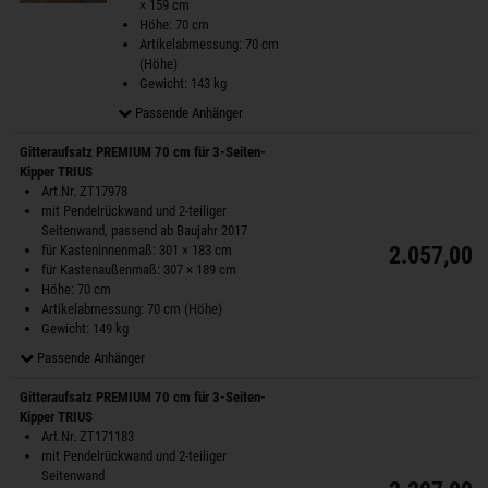
× 159 cm
Höhe: 70 cm
Artikelabmessung: 70 cm
(Höhe)
Gewicht: 143 kg
Passende Anhänger
Gitteraufsatz PREMIUM 70 cm für 3-Seiten-
Kipper TRIUS
Art.Nr. ZT17978
mit Pendelrückwand und 2-teiliger
Seitenwand, passend ab Baujahr 2017
für Kasteninnenmaß: 301 × 183 cm
2.057,00 
für Kastenaußenmaß: 307 × 189 cm
Höhe: 70 cm
Artikelabmessung: 70 cm (Höhe)
Gewicht: 149 kg
Passende Anhänger
Gitteraufsatz PREMIUM 70 cm für 3-Seiten-
Kipper TRIUS
Art.Nr. ZT171183
mit Pendelrückwand und 2-teiliger
Seitenwand