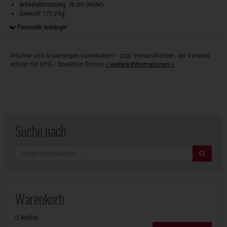
Artikelabmessung: 70 cm (Höhe)
Gewicht: 177,3 kg
Passende Anhänger
Irrtümer und Änderungen vorbehalten! • zzgl. Versandkosten, der Versand
erfolgt mit DPD / Spedition Emons
/ weitere Informationen »
Suche nach
Suche
Warenkorb
0 Artikel