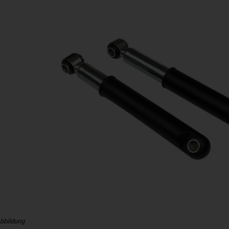
bbildung