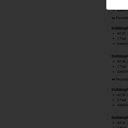
1 Paar
Gewicht
Passend
Stoßdämpfe
Art.Nr.
1 Paar
Gewicht
Stoßdämpfe
Art.Nr.
1 Paar
Gewicht
Passend
Stoßdämpfe
Art.Nr.
2 Paar
Gewicht
Stoßdämpfe
Art.Nr.
2 Paar