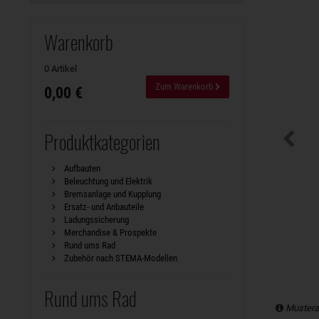
Warenkorb
0 Artikel
Zum Warenkorb
0,00 €
Produktkategorien
Aufbauten
Beleuchtung und Elektrik
Bremsanlage und Kupplung
Ersatz- und Anbauteile
Ladungssicherung
Merchandise & Prospekte
Rund ums Rad
Zubehör nach STEMA-Modellen
Rund ums Rad
Mustera