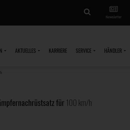
Suche
Newsletter
EN
AKTUELLES
KARRIERE
SERVICE
HÄNDLER
/h
mpfernachrüstsatz für
100 km/h