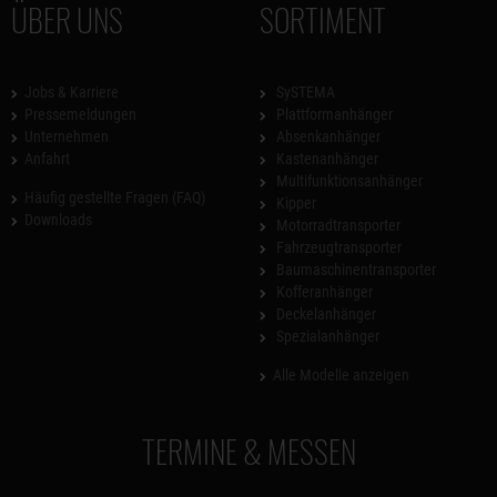
ÜBER UNS
SORTIMENT
Jobs & Karriere
SySTEMA
Pressemeldungen
Plattformanhänger
Unternehmen
Absenkanhänger
Anfahrt
Kastenanhänger
Multifunktionsanhänger
Häufig gestellte Fragen (FAQ)
Kipper
Downloads
Motorradtransporter
Fahrzeugtransporter
Baumaschinentransporter
Kofferanhänger
Deckelanhänger
Spezialanhänger
Alle Modelle anzeigen
TERMINE & MESSEN