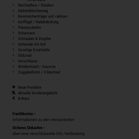
Deichselbox / Staubox
Diebstahlsicherung
Kennzeichenträger und -rahmen
Kotflügel / Radabdeckung
Planenzubehör
Scharniere
Schrauben & Stopfen
Seilwinde mit Seil
Sonstige Ersatzteile
Stützrad
Verschlüsse
Windenstand / -traverse
Zuggabelholm / V-Deichsel
Neue Produkte
Aktuelle Sonderangebote
B-Ware
Frachtkosten
Informationen zu den Versandarten
Sicheres Einkaufen
über eine verschlüsselte SSL-Verbindung