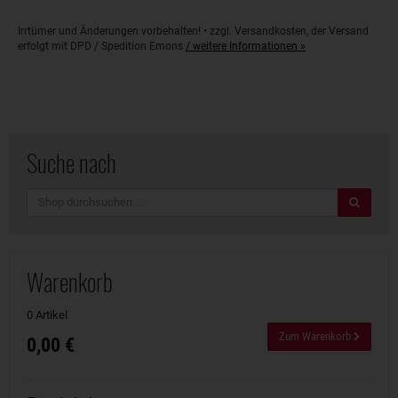
Irrtümer und Änderungen vorbehalten! • zzgl. Versandkosten, der Versand
erfolgt mit DPD / Spedition Emons
/ weitere Informationen »
Suche nach
Suche
Warenkorb
0 Artikel
Zum Warenkorb
0,00 €