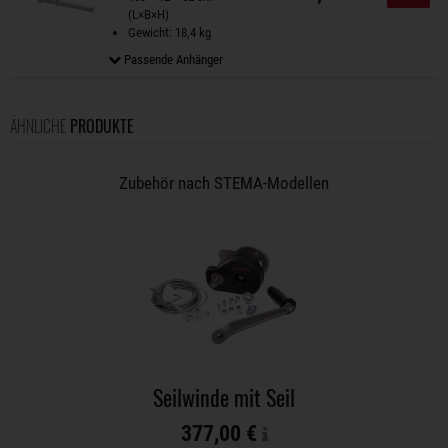
(L×B×H)
Gewicht: 18,4 kg
Passende Anhänger
ÄHNLICHE
PRODUKTE
Zubehör nach STEMA-Modellen
Seilwinde mit Seil
377,00 €