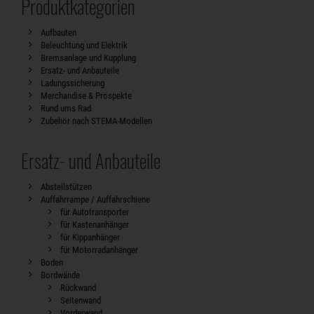
Produktkategorien
Aufbauten
Beleuchtung und Elektrik
Bremsanlage und Kupplung
Ersatz- und Anbauteile
Ladungssicherung
Merchandise & Prospekte
Rund ums Rad
Zubehör nach STEMA-Modellen
Ersatz- und Anbauteile
Abstellstützen
Auffahrrampe / Auffahrschiene
für Autotransporter
für Kastenanhänger
für Kippanhänger
für Motorradanhänger
Boden
Bordwände
Rückwand
Seitenwand
Vorderwand