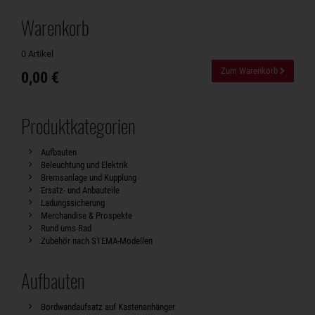
Warenkorb
0 Artikel
Zum Warenkorb
0,00 €
Produktkategorien
Aufbauten
Beleuchtung und Elektrik
Bremsanlage und Kupplung
Ersatz- und Anbauteile
Ladungssicherung
Merchandise & Prospekte
Rund ums Rad
Zubehör nach STEMA-Modellen
Aufbauten
Bordwandaufsatz auf Kastenanhänger