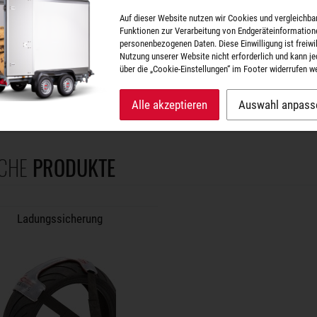
Auf dieser Website nutzen wir Cookies und vergleichba
Funktionen zur Verarbeitung von Endgeräteinformation
personenbezogenen Daten. Diese Einwilligung ist freiwill
TYRE FIX mit Spitzhaken
Nutzung unserer Website nicht erforderlich und kann je
 T3403930
über die „Cookie-Einstellungen“ im Footer widerrufen w
: 2 kg
Alle akzeptieren
Auswahl anpass
e Anhänger
CHE
PRODUKTE
Ladungssicherung