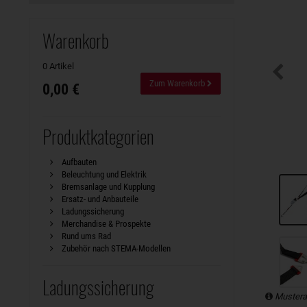
Warenkorb
0 Artikel
Zum Warenkorb
0,00 €
Produktkategorien
Aufbauten
Beleuchtung und Elektrik
Bremsanlage und Kupplung
Ersatz- und Anbauteile
Ladungssicherung
Merchandise & Prospekte
Rund ums Rad
Zubehör nach STEMA-Modellen
Ladungssicherung
Mustera