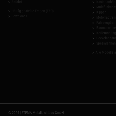
Anfahrt
Kastenanhän
Multifunktio
Häufig gestellte Fragen (FAQ)
Kipper
Downloads
Motorradtrans
Fahrzeugtran
Baumaschinen
Kofferanhäng
Deckelanhän
Spezialanhän
Alle Modelle 
© 2026 | STEMA Metalleichtbau GmbH