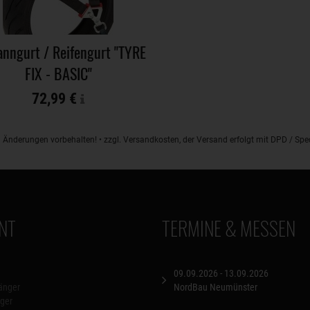
nngurt / Reifengurt "TYRE
FIX - BASIC"
72,99 €
d Änderungen vorbehalten! • zzgl. Versandkosten, der Versand erfolgt mit DPD / S
NT
TERMINE & MESSEN
09.09.2026 - 13.09.2026
änger
NordBau Neumünster
ger