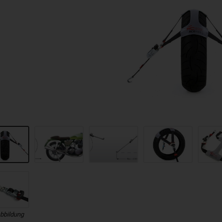
bbildung