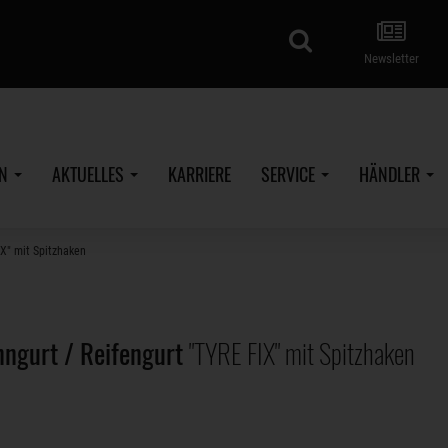
Suche
Newsletter
EN
AKTUELLES
KARRIERE
SERVICE
HÄNDLER
IX" mit Spitzhaken
ngurt / Reifengurt
"TYRE FIX" mit Spitzhaken