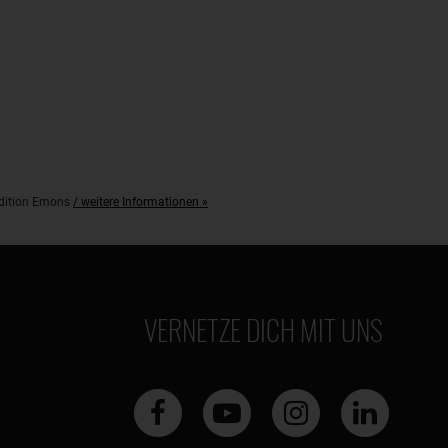
pedition Emons
/ weitere Informationen »
VERNETZE DICH MIT UNS