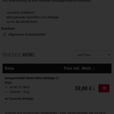
Im Lieferumfang ist kein weiteres Montagematerial enthalten.
verzinktes Stahlblech
platzsparendes Aufstellen vom Anhänger
nur für das Modell Retro
Downloads:
Allgemeines Sicherheitsblatt
ERHÄLTLICHE
ARTIKEL
Sortierung
zzgl. Versa
Name
Preis inkl. MwSt.
Aktionen
Garagenständer Stema Retro Anhänger (1
Paar)
Art.Nr. ZT18816
59,00 €
In de
Gewicht: 1,6 kg
Passende Anhänger
Irrtümer und Änderungen vorbehalten! • zzgl. Versandkosten, der Versand