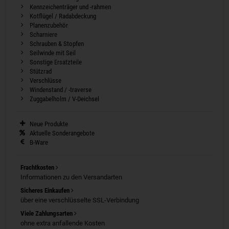
Kennzeichenträger und -rahmen
Kotflügel / Radabdeckung
Planenzubehör
Scharniere
Schrauben & Stopfen
Seilwinde mit Seil
Sonstige Ersatzteile
Stützrad
Verschlüsse
Windenstand / -traverse
Zuggabelholm / V-Deichsel
Neue Produkte
Aktuelle Sonderangebote
B-Ware
Frachtkosten
Informationen zu den Versandarten
Sicheres Einkaufen
über eine verschlüsselte SSL-Verbindung
Viele Zahlungsarten
ohne extra anfallende Kosten