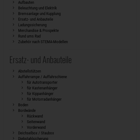
Aufbauten
Beleuchtung und Elektrik
Bremsanlage und Kupplung
Ersatz- und Anbauteile
Ladungssicherung
Merchandise & Prospekte
Rund ums Rad
Zubehör nach STEMA-Modellen
Ersatz- und Anbauteile
Abstellstützen
Auffahrrampe / Auffahrschiene
für Autotransporter
für Kastenanhänger
für Kippanhänger
für Motorradanhänger
Boden
Bordwände
Rückwand
Seitenwand
Vorderwand
Deichselbox / Staubox
Diebstahlsicherung