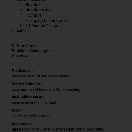
Flachplane
Flachplanenstütze
Hochplane
Hochspriegel / Planengestell
Set Plane und Spriegel
Reling
Neue Produkte
Aktuelle Sonderangebote
B-Ware
Frachtkosten
Informationen zu den Versandarten
Sicheres Einkaufen
über eine verschlüsselte SSL-Verbindung
Viele Zahlungsarten
ohne extra anfallende Kosten
FAQ's
Häufig gestellte Fragen
Datenschutz
Ihre persönlichen Daten werden strengstens geschützt.