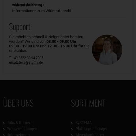
Widerrufsbelehrung
Informationen zum Widerrufsrecht
Support
Sie möchten schnell & zielgerichtet beraten
werden? Wir sind von
08.00 - 09.00 Uhr
,
09.30 - 12.00 Uhr
und
12.30 - 16.30 Uhr
für Sie
erreichbar.
T +49 3522 30 94 2005
ersatzteile@stema.de
ÜBER UNS
SORTIMENT
Jobs & Karriere
SySTEMA
Pressemeldungen
Plattformanhänger
Unternehmen
Absenkanhänger