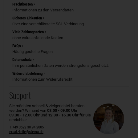
Frachtkosten
Informationen zu den Versandarten
Sicheres Einkaufen
über eine verschlüsselte SSL-Verbindung
Viele Zahlungsarten
ohne extra anfallende Kosten
FAQ's
Häufig gestellte Fragen
Datenschutz
Ihre persönlichen Daten werden strengstens geschützt.
Widerrufsbelehrung
Informationen zum Widerrufsrecht
Support
Sie möchten schnell & zielgerichtet beraten
werden? Wir sind von
08.00 - 09.00 Uhr
,
09.30 - 12.00 Uhr
und
12.30 - 16.30 Uhr
für Sie
erreichbar.
T +49 3522 30 94 2005
ersatzteile@stema.de