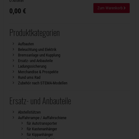
0 Artikel
Zum Warenkorb
0,00 €
Produktkategorien
Aufbauten
Beleuchtung und Elektrik
Bremsanlage und Kupplung
Ersatz- und Anbauteile
Ladungssicherung
Merchandise & Prospekte
Rund ums Rad
Zubehör nach STEMA-Modellen
Ersatz- und Anbauteile
Abstellstützen
Auffahrrampe / Auffahrschiene
für Autotransporter
für Kastenanhänger
für Kippanhänger