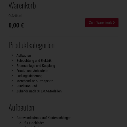
Warenkorb
0 Artikel
Zum Warenkorb
0,00 €
Produktkategorien
Aufbauten
Beleuchtung und Elektrik
Bremsanlage und Kupplung
Ersatz- und Anbauteile
Ladungssicherung
Merchandise & Prospekte
Rund ums Rad
Zubehör nach STEMA-Modellen
Aufbauten
Bordwandaufsatz auf Kastenanhänger
für Hochlader