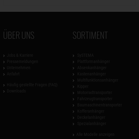
ÜBER UNS
SORTIMENT
Jobs & Karriere
SySTEMA
Pressemeldungen
Plattformanhänger
Unternehmen
Absenkanhänger
Anfahrt
Kastenanhänger
Multifunktionsanhänger
Häufig gestellte Fragen (FAQ)
Kipper
Downloads
Motorradtransporter
Fahrzeugtransporter
Baumaschinentransporter
Kofferanhänger
Deckelanhänger
Spezialanhänger
Alle Modelle anzeigen