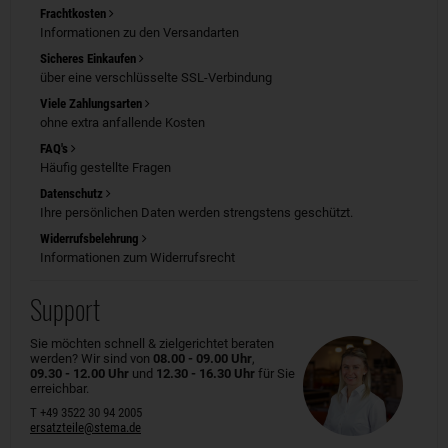
Frachtkosten
Informationen zu den Versandarten
Sicheres Einkaufen
über eine verschlüsselte SSL-Verbindung
Viele Zahlungsarten
ohne extra anfallende Kosten
FAQ's
Häufig gestellte Fragen
Datenschutz
Ihre persönlichen Daten werden strengstens geschützt.
Widerrufsbelehrung
Informationen zum Widerrufsrecht
Support
Sie möchten schnell & zielgerichtet beraten
werden? Wir sind von
08.00 - 09.00 Uhr
,
09.30 - 12.00 Uhr
und
12.30 - 16.30 Uhr
für Sie
erreichbar.
T +49 3522 30 94 2005
ersatzteile@stema.de