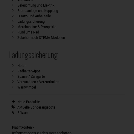
Beleuchtung und Elektrik
Bremsanlage und Kupplung
Ersatz- und Anbauteile
Ladungssicherung
Merchandise & Prospekte
Rund ums Rad
Zubehör nach STEMA-Modellen
Ladungssicherung
Netze
Radhalterwippe
Spann- / Zurrgurte
Verzurrösen / Verzurrhaken
Warnwimpel
Neue Produkte
Aktuelle Sonderangebote
B-Ware
Frachtkosten
Informationen zu den Versandarten