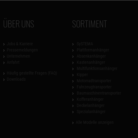
ÜBER UNS
SORTIMENT
Jobs & Karriere
SySTEMA
Pressemeldungen
Plattformanhänger
Unternehmen
Absenkanhänger
Anfahrt
Kastenanhänger
Multifunktionsanhänger
Häufig gestellte Fragen (FAQ)
Kipper
Downloads
Motorradtransporter
Fahrzeugtransporter
Baumaschinentransporter
Kofferanhänger
Deckelanhänger
Spezialanhänger
Alle Modelle anzeigen