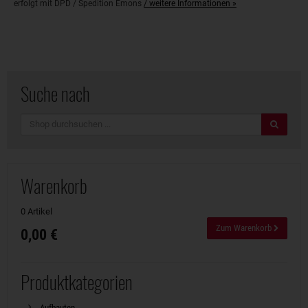
erfolgt mit DPD / Spedition Emons
/ weitere Informationen »
Suche nach
Suche
Warenkorb
0 Artikel
Zum Warenkorb
0,00 €
Produktkategorien
Aufbauten