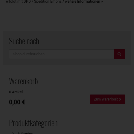
erfolgt mit DPD / Spedition Emons
/ weitere Informationen »
Suche nach
Suche
Warenkorb
0 Artikel
Zum Warenkorb
0,00 €
Produktkategorien
Aufbauten