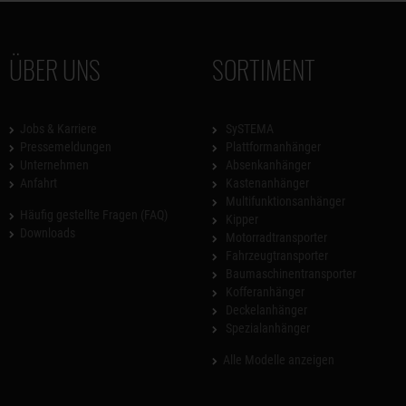
ÜBER UNS
SORTIMENT
Jobs & Karriere
SySTEMA
Pressemeldungen
Plattformanhänger
Unternehmen
Absenkanhänger
Anfahrt
Kastenanhänger
Multifunktionsanhänger
Häufig gestellte Fragen (FAQ)
Kipper
Downloads
Motorradtransporter
Fahrzeugtransporter
Baumaschinentransporter
Kofferanhänger
Deckelanhänger
Spezialanhänger
Alle Modelle anzeigen