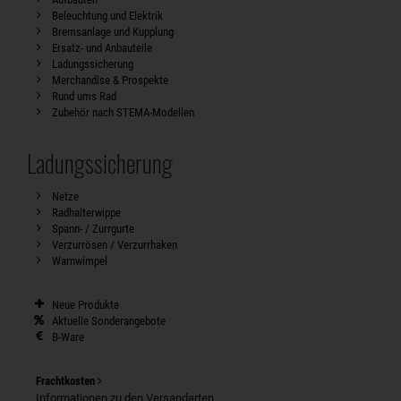
Beleuchtung und Elektrik
Bremsanlage und Kupplung
Ersatz- und Anbauteile
Ladungssicherung
Merchandise & Prospekte
Rund ums Rad
Zubehör nach STEMA-Modellen
Ladungssicherung
Netze
Radhalterwippe
Spann- / Zurrgurte
Verzurrösen / Verzurrhaken
Warnwimpel
Neue Produkte
Aktuelle Sonderangebote
B-Ware
Frachtkosten
Informationen zu den Versandarten