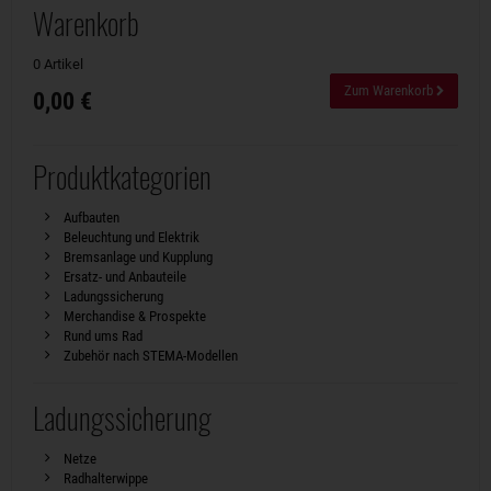
Warenkorb
0 Artikel
Zum Warenkorb
0,00 €
Produktkategorien
Aufbauten
Beleuchtung und Elektrik
Bremsanlage und Kupplung
Ersatz- und Anbauteile
Ladungssicherung
Merchandise & Prospekte
Rund ums Rad
Zubehör nach STEMA-Modellen
Ladungssicherung
Netze
Radhalterwippe