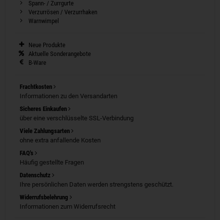
Spann- / Zurrgurte
Verzurrösen / Verzurrhaken
Warnwimpel
Neue Produkte
Aktuelle Sonderangebote
B-Ware
Frachtkosten
Informationen zu den Versandarten
Sicheres Einkaufen
über eine verschlüsselte SSL-Verbindung
Viele Zahlungsarten
ohne extra anfallende Kosten
FAQ's
Häufig gestellte Fragen
Datenschutz
Ihre persönlichen Daten werden strengstens geschützt.
Widerrufsbelehrung
Informationen zum Widerrufsrecht