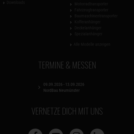
Downloads
Motorradtransporter
Fahrzeugtransporter
Baumaschinentransporter
Kofferanhänger
Deckelanhänger
Spezialanhänger
Alle Modelle anzeigen
TERMINE & MESSEN
09.09.2026 - 13.09.2026
NordBau Neumünster
VERNETZE DICH MIT UNS