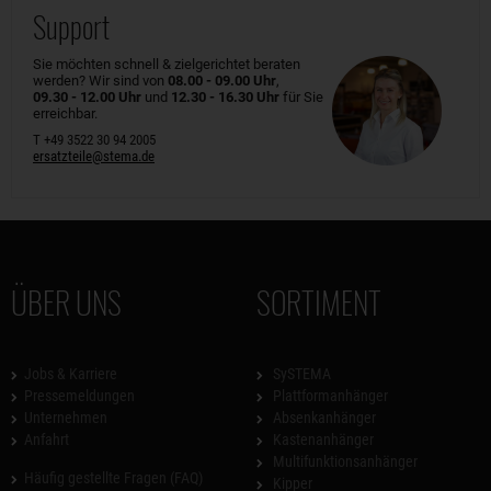
Support
Sie möchten schnell & zielgerichtet beraten
werden? Wir sind von
08.00 - 09.00 Uhr
,
09.30 - 12.00 Uhr
und
12.30 - 16.30 Uhr
für Sie
erreichbar.
T +49 3522 30 94 2005
ersatzteile@stema.de
ÜBER UNS
SORTIMENT
Jobs & Karriere
SySTEMA
Pressemeldungen
Plattformanhänger
Unternehmen
Absenkanhänger
Anfahrt
Kastenanhänger
Multifunktionsanhänger
Häufig gestellte Fragen (FAQ)
Kipper