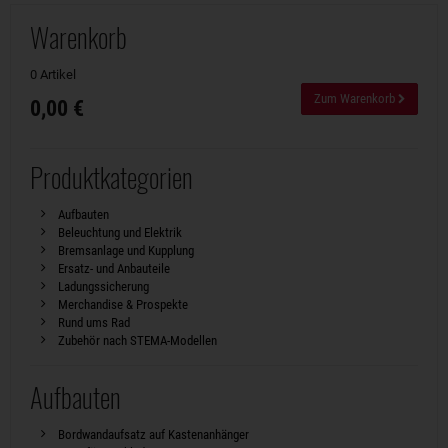
Warenkorb
0 Artikel
Zum Warenkorb
0,00 €
Produktkategorien
Aufbauten
Beleuchtung und Elektrik
Bremsanlage und Kupplung
Ersatz- und Anbauteile
Ladungssicherung
Merchandise & Prospekte
Rund ums Rad
Zubehör nach STEMA-Modellen
Aufbauten
Bordwandaufsatz auf Kastenanhänger