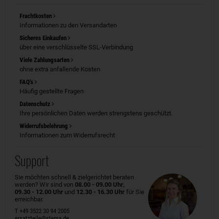
Frachtkosten
Informationen zu den Versandarten
Sicheres Einkaufen
über eine verschlüsselte SSL-Verbindung
Viele Zahlungsarten
ohne extra anfallende Kosten
FAQ's
Häufig gestellte Fragen
Datenschutz
Ihre persönlichen Daten werden strengstens geschützt.
Widerrufsbelehrung
Informationen zum Widerrufsrecht
Support
Sie möchten schnell & zielgerichtet beraten
werden? Wir sind von
08.00 - 09.00 Uhr
,
09.30 - 12.00 Uhr
und
12.30 - 16.30 Uhr
für Sie
erreichbar.
T +49 3522 30 94 2005
ersatzteile@stema.de