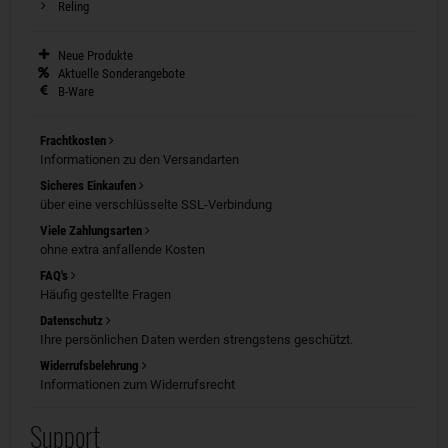
Reling
Neue Produkte
Aktuelle Sonderangebote
B-Ware
Frachtkosten
Informationen zu den Versandarten
Sicheres Einkaufen
über eine verschlüsselte SSL-Verbindung
Viele Zahlungsarten
ohne extra anfallende Kosten
FAQ's
Häufig gestellte Fragen
Datenschutz
Ihre persönlichen Daten werden strengstens geschützt.
Widerrufsbelehrung
Informationen zum Widerrufsrecht
Support