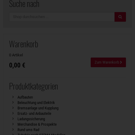
Suche nach
Suche
Warenkorb
0 Artikel
Zum Warenkorb
0,00 €
Produktkategorien
Aufbauten
Beleuchtung und Elektrik
Bremsanlage und Kupplung
Ersatz- und Anbauteile
Ladungssicherung
Merchandise & Prospekte
Rund ums Rad