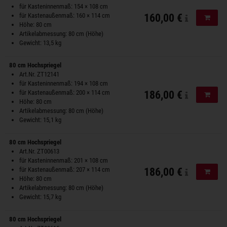
für Kasteninnenmaß: 154 × 108 cm
für Kastenaußenmaß: 160 × 114 cm
160,00 €
In de
Höhe: 80 cm
Artikelabmessung: 80 cm (Höhe)
Gewicht: 13,5 kg
80 cm Hochspriegel
Art.Nr. ZT12141
für Kasteninnenmaß: 194 × 108 cm
für Kastenaußenmaß: 200 × 114 cm
186,00 €
In de
Höhe: 80 cm
Artikelabmessung: 80 cm (Höhe)
Gewicht: 15,1 kg
80 cm Hochspriegel
Art.Nr. ZT00613
für Kasteninnenmaß: 201 × 108 cm
für Kastenaußenmaß: 207 × 114 cm
186,00 €
In de
Höhe: 80 cm
Artikelabmessung: 80 cm (Höhe)
Gewicht: 15,7 kg
80 cm Hochspriegel