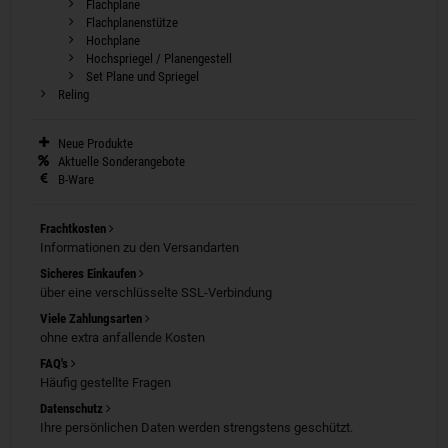
Flachplane
Flachplanenstütze
Hochplane
Hochspriegel / Planengestell
Set Plane und Spriegel
Reling
Neue Produkte
Aktuelle Sonderangebote
B-Ware
Frachtkosten
Informationen zu den Versandarten
Sicheres Einkaufen
über eine verschlüsselte SSL-Verbindung
Viele Zahlungsarten
ohne extra anfallende Kosten
FAQ's
Häufig gestellte Fragen
Datenschutz
Ihre persönlichen Daten werden strengstens geschützt.