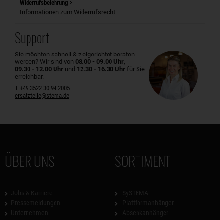
Widerrufsbelehrung
Informationen zum Widerrufsrecht
Support
Sie möchten schnell & zielgerichtet beraten
werden? Wir sind von
08.00 - 09.00 Uhr
,
09.30 - 12.00 Uhr
und
12.30 - 16.30 Uhr
für Sie
erreichbar.
T +49 3522 30 94 2005
ersatzteile@stema.de
ÜBER UNS
SORTIMENT
Jobs & Karriere
SySTEMA
Pressemeldungen
Plattformanhänger
Unternehmen
Absenkanhänger