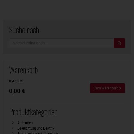
Suche nach
Suche
Warenkorb
0 Artikel
Zum Warenkorb
0,00 €
Produktkategorien
Aufbauten
Beleuchtung und Elektrik
Bremsanlage und Kupplung