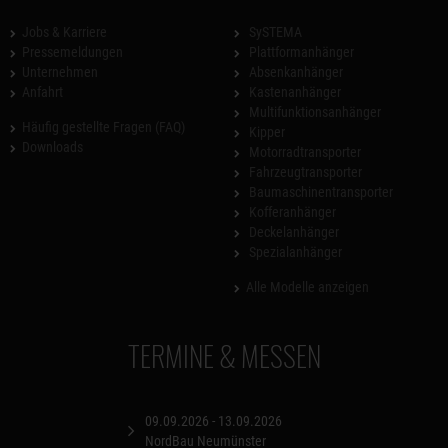
Jobs & Karriere
SySTEMA
Pressemeldungen
Plattformanhänger
Unternehmen
Absenkanhänger
Anfahrt
Kastenanhänger
Multifunktionsanhänger
Häufig gestellte Fragen (FAQ)
Kipper
Downloads
Motorradtransporter
Fahrzeugtransporter
Baumaschinentransporter
Kofferanhänger
Deckelanhänger
Spezialanhänger
Alle Modelle anzeigen
TERMINE & MESSEN
09.09.2026 - 13.09.2026
NordBau Neumünster