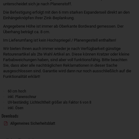
unterscheidet sich je nach Planenstoff.
Die Befestigung erfolgt mit den 6 mm starken Expanderseil direkt an den
Einhängeknöpfen Ihrer Zink-Beplankung.
Angegebene Höhe ist immer ab Oberkante Bordwand gemessen. Der
Überhang beträgt ca. 8 cm.
Im Lieferumfang ist kein Hochspriegel / Planengestell enthalten!
Wir bieten Ihnen auch immer wieder je nach Verfügbarkeit günstige
Retourenartikel als 2te Wahl Artikel an. Diese können Kratzer oder kleine
Farbabweichungen haben, sind aber voll funktionsfähig. Bitte beachten
Sie, dass aber alle nachträglichen Reklamationen in dieser Sache
ausgeschlossen sind. Garantie wird dann nur noch ausschließlich auf die
Funktionalität erklärt!
60 cm hoch
inkl. Planenschnur
UV-beständig: Lichtechtheit größer als Faktor 6 von 8
inkl. Ösen
Downloads:
Allgemeines Sicherheitsblatt