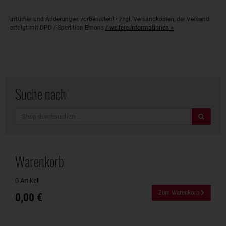
Irrtümer und Änderungen vorbehalten! • zzgl. Versandkosten, der Versand
erfolgt mit DPD / Spedition Emons
/ weitere Informationen »
Suche nach
Suche
Warenkorb
0 Artikel
Zum Warenkorb
0,00 €