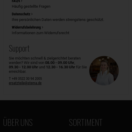
FAQ's
Häufig gestellte Fragen
Datenschutz
Ihre persönlichen Daten werden strengstens geschützt.
Widerrufsbelehrung
Informationen zum Widerrufsrecht
Support
Sie möchten schnell & zielgerichtet beraten
werden? Wir sind von
08.00 - 09.00 Uhr
,
09.30 - 12.00 Uhr
und
12.30 - 16.30 Uhr
für Sie
erreichbar.
T +49 3522 30 94 2005
ersatzteile@stema.de
ÜBER UNS
SORTIMENT