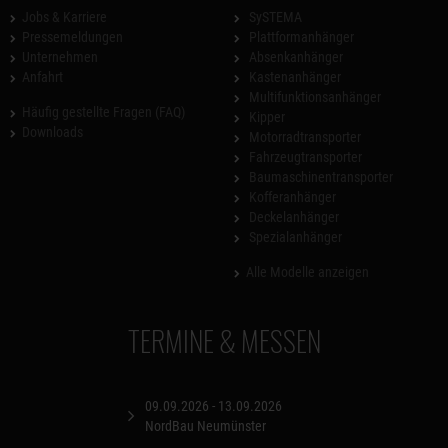
Jobs & Karriere
SySTEMA
Pressemeldungen
Plattformanhänger
Unternehmen
Absenkanhänger
Anfahrt
Kastenanhänger
Multifunktionsanhänger
Häufig gestellte Fragen (FAQ)
Kipper
Downloads
Motorradtransporter
Fahrzeugtransporter
Baumaschinentransporter
Kofferanhänger
Deckelanhänger
Spezialanhänger
Alle Modelle anzeigen
TERMINE & MESSEN
09.09.2026 - 13.09.2026
NordBau Neumünster