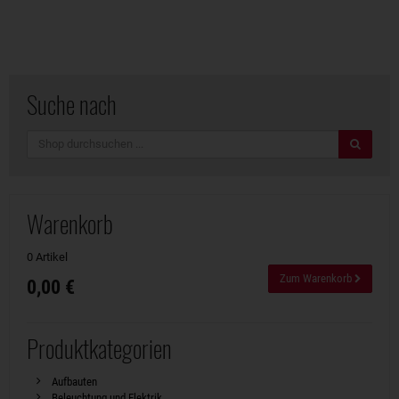
Suche nach
Suche
Warenkorb
0 Artikel
Zum Warenkorb
0,00 €
Produktkategorien
Aufbauten
Beleuchtung und Elektrik