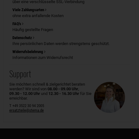
über eine verschlüsselte SSL-Verbindung
Viele Zahlungsarten
ohne extra anfallende Kosten
FAQ's
Häufig gestellte Fragen
Datenschutz
Ihre persönlichen Daten werden strengstens geschützt.
Widerrufsbelehrung
Informationen zum Widerrufsrecht
Support
Sie möchten schnell & zielgerichtet beraten
werden? Wir sind von
08.00 - 09.00 Uhr
,
09.30 - 12.00 Uhr
und
12.30 - 16.30 Uhr
für Sie
erreichbar.
T +49 3522 30 94 2005
ersatzteile@stema.de