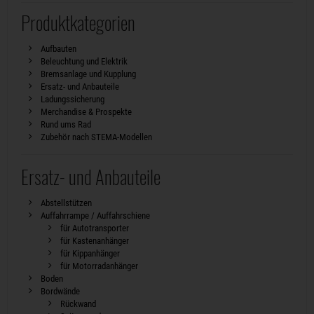
Produktkategorien
Aufbauten
Beleuchtung und Elektrik
Bremsanlage und Kupplung
Ersatz- und Anbauteile
Ladungssicherung
Merchandise & Prospekte
Rund ums Rad
Zubehör nach STEMA-Modellen
Ersatz- und Anbauteile
Abstellstützen
Auffahrrampe / Auffahrschiene
für Autotransporter
für Kastenanhänger
für Kippanhänger
für Motorradanhänger
Boden
Bordwände
Rückwand