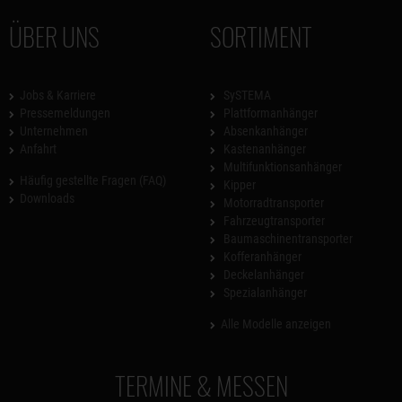
ÜBER UNS
SORTIMENT
Jobs & Karriere
SySTEMA
Pressemeldungen
Plattformanhänger
Unternehmen
Absenkanhänger
Anfahrt
Kastenanhänger
Multifunktionsanhänger
Häufig gestellte Fragen (FAQ)
Kipper
Downloads
Motorradtransporter
Fahrzeugtransporter
Baumaschinentransporter
Kofferanhänger
Deckelanhänger
Spezialanhänger
Alle Modelle anzeigen
TERMINE & MESSEN