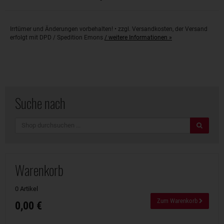
Irrtümer und Änderungen vorbehalten! • zzgl. Versandkosten, der Versand
erfolgt mit DPD / Spedition Emons
/ weitere Informationen »
Suche nach
Suche
Warenkorb
0 Artikel
Zum Warenkorb
0,00 €