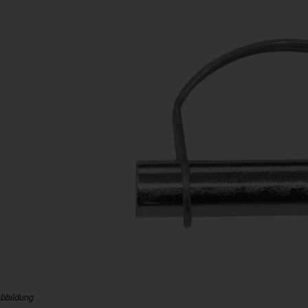
bbildung