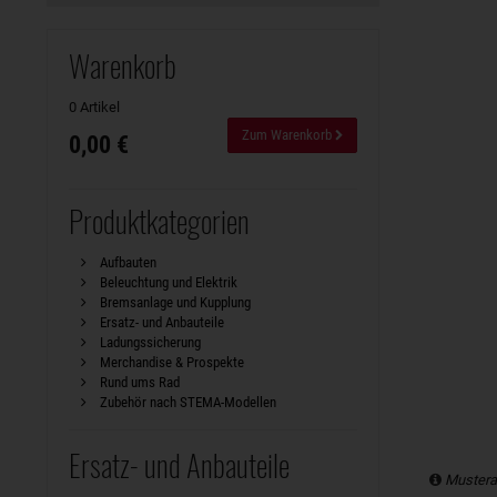
Warenkorb
0 Artikel
Zum Warenkorb
0,00 €
Produktkategorien
Aufbauten
Beleuchtung und Elektrik
Bremsanlage und Kupplung
Ersatz- und Anbauteile
Ladungssicherung
Merchandise & Prospekte
Rund ums Rad
Zubehör nach STEMA-Modellen
Ersatz- und Anbauteile
Mustera