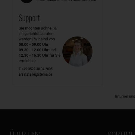
Support
Sie möchten schnell &
zielgerichtet beraten
werden? Wir sind von
08.00 - 09.00 Uhr
,
09.30 - 12.00 Uhr
und
12.30 - 16.30 Uhr
für Sie
erreichbar.
T +49 3522 30 94 2005
ersatzteile@stema.de
Irrtümer un
ÜBER UNS
SORTIME