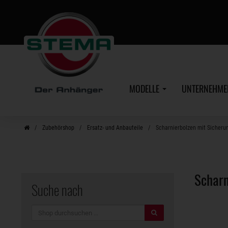
Zum
Hauptinhalt
MODELLE
UNTERNEHM
Zubehörshop
Ersatz- und Anbauteile
Scharnierbolzen mit Sicheru
Scharn
Suche nach
Suche