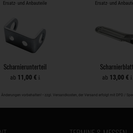
Ersatz- und Anbauteile
Ersatz- und Anbaute
Scharnierunterteil
Scharnierblat
11,00 €
13,00 €
ab
ab
d Änderungen vorbehalten! • zzgl. Versandkosten, der Versand erfolgt mit DPD / S
NT
TERMINE & MESSEN