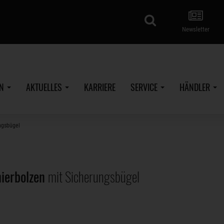
Suche
Newsletter
EN
AKTUELLES
KARRIERE
SERVICE
HÄNDLER
ngsbügel
ierbolzen
mit Sicherungsbügel