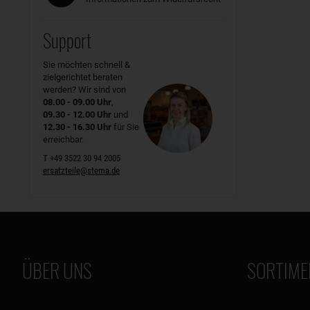
Support
Sie möchten schnell &
zielgerichtet beraten
werden? Wir sind von
08.00 - 09.00 Uhr
,
09.30 - 12.00 Uhr
und
12.30 - 16.30 Uhr
für Sie
erreichbar.
T +49 3522 30 94 2005
ersatzteile@stema.de
ÜBER UNS
SORTIME