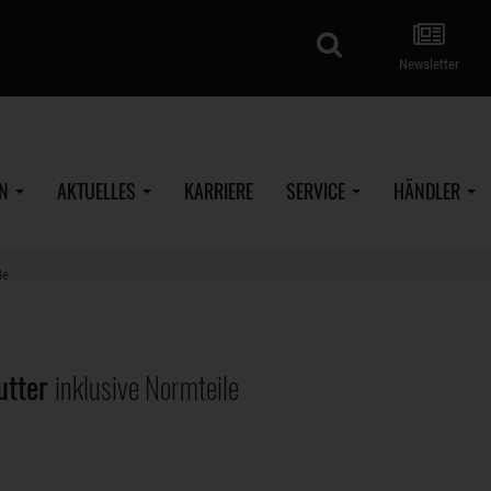
Suche
Newsletter
EN
AKTUELLES
KARRIERE
SERVICE
HÄNDLER
le
utter
inklusive Normteile