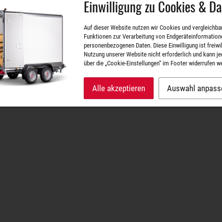
d Änderungen vorbehalten! • zzgl. Versandkosten, der Versand erfolgt mit DPD / S
Einwilligung zu Cookies & D
Auf dieser Website nutzen wir Cookies und vergleichba
Funktionen zur Verarbeitung von Endgeräteinformation
personenbezogenen Daten. Diese Einwilligung ist freiwill
Nutzung unserer Website nicht erforderlich und kann je
über die „Cookie-Einstellungen“ im Footer widerrufen w
Alle akzeptieren
Auswahl anpass