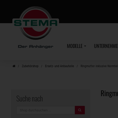
Zum
Hauptinhalt
MODELLE
UNTERNEHM
Zubehörshop
Ersatz- und Anbauteile
Ringmutter inklusive Normtei
Ringm
Suche nach
Suche