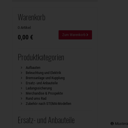
Warenkorb
0 Artikel
Zum Warenkorb
0,00 €
Produktkategorien
Aufbauten
Beleuchtung und Elektrik
Bremsanlage und Kupplung
Ersatz- und Anbauteile
Ladungssicherung
Merchandise & Prospekte
Rund ums Rad
Zubehör nach STEMA-Modellen
Ersatz- und Anbauteile
Mustera