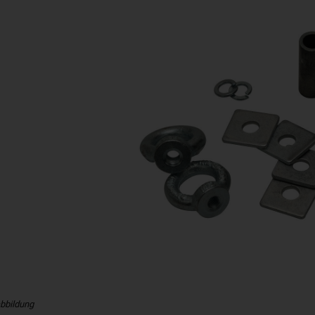
bbildung