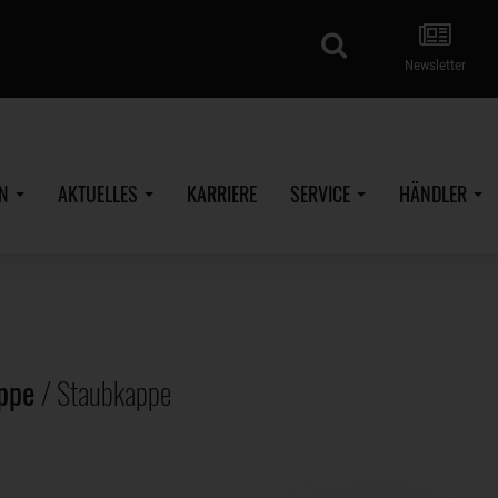
Suche
Newsletter
EN
AKTUELLES
KARRIERE
SERVICE
HÄNDLER
appe
/ Staubkappe