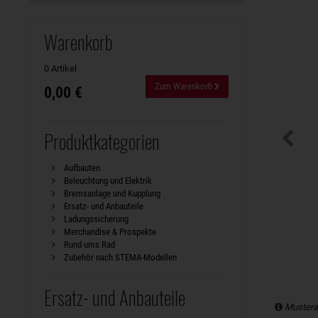
Warenkorb
0 Artikel
Zum Warenkorb
0,00 €
Produktkategorien
Aufbauten
Beleuchtung und Elektrik
Bremsanlage und Kupplung
Ersatz- und Anbauteile
Ladungssicherung
Merchandise & Prospekte
Rund ums Rad
Zubehör nach STEMA-Modellen
Ersatz- und Anbauteile
Mustera