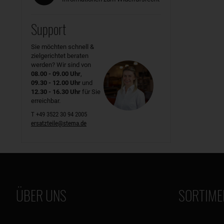
Support
Sie möchten schnell &
zielgerichtet beraten
werden? Wir sind von
08.00 - 09.00 Uhr
,
09.30 - 12.00 Uhr
und
12.30 - 16.30 Uhr
für Sie
erreichbar.
T +49 3522 30 94 2005
ersatzteile@stema.de
ÜBER UNS
SORTIME