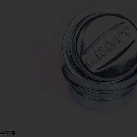
bbildung