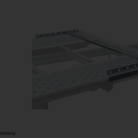
bbildung