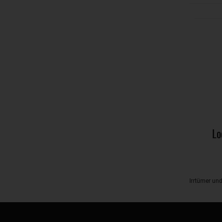
Lo
Irrtümer un