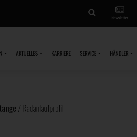
Suche
Newsletter
EN
AKTUELLES
KARRIERE
SERVICE
HÄNDLER
stange
/ Radanlaufprofil