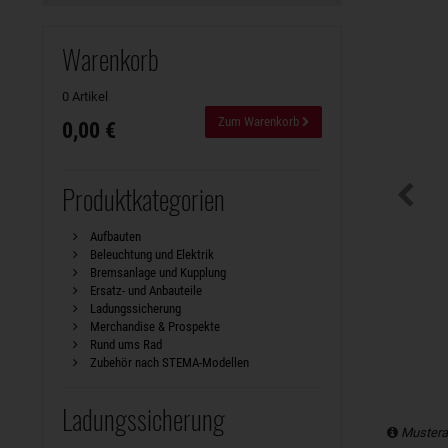
Warenkorb
0 Artikel
Zum Warenkorb
0,00 €
Produktkategorien
Aufbauten
Beleuchtung und Elektrik
Bremsanlage und Kupplung
Ersatz- und Anbauteile
Ladungssicherung
Merchandise & Prospekte
Rund ums Rad
Zubehör nach STEMA-Modellen
Ladungssicherung
Mustera