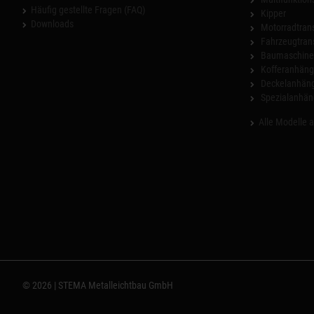
Häufig gestellte Fragen (FAQ)
Kipper
Downloads
Motorradtrans
Fahrzeugtran
Baumaschinen
Kofferanhäng
Deckelanhän
Spezialanhän
Alle Modelle 
© 2026 | STEMA Metalleichtbau GmbH