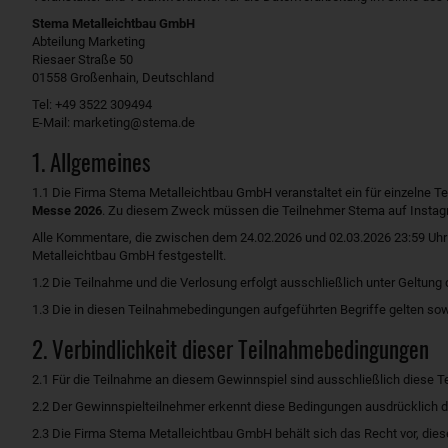
Stema Metalleichtbau GmbH
Abteilung Marketing
Riesaer Straße 50
01558 Großenhain, Deutschland
Tel: +49 3522 309494
E-Mail: marketing@stema.de
1. Allgemeines
1.1 Die Firma Stema Metalleichtbau GmbH veranstaltet ein für einzelne 
Messe 2026
. Zu diesem Zweck müssen die Teilnehmer Stema auf Instagra
Alle Kommentare, die zwischen dem 24.02.2026 und 02.03.2026 23:59 Uhr
Metalleichtbau GmbH festgestellt.
1.2 Die Teilnahme und die Verlosung erfolgt ausschließlich unter Geltun
1.3 Die in diesen Teilnahmebedingungen aufgeführten Begriffe gelten sow
2. Verbindlichkeit dieser Teilnahmebedingungen
2.1 Für die Teilnahme an diesem Gewinnspiel sind ausschließlich diese
2.2 Der Gewinnspielteilnehmer erkennt diese Bedingungen ausdrücklich d
2.3 Die Firma Stema Metalleichtbau GmbH behält sich das Recht vor, die