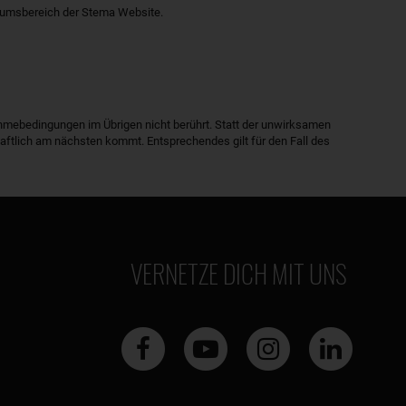
sumsbereich der Stema Website.
ahmebedingungen im Übrigen nicht berührt. Statt der unwirksamen
tlich am nächsten kommt. Entsprechendes gilt für den Fall des
VERNETZE DICH MIT UNS