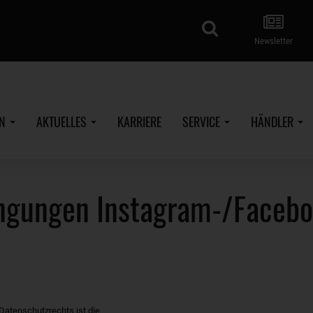
Suche
Newsletter
EN
AKTUELLES
KARRIERE
SERVICE
HÄNDLER
ngungen Instagram-/Facebo
 Datenschutzrechts ist die