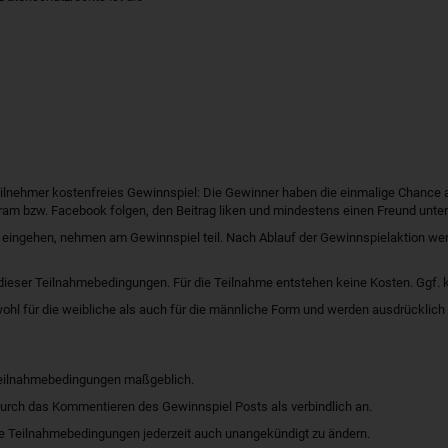
Teilnehmer kostenfreies Gewinnspiel: Die Gewinner haben die einmalige Chance
m bzw. Facebook folgen, den Beitrag liken und mindestens einen Freund unter
 eingehen, nehmen am Gewinnspiel teil. Nach Ablauf der Gewinnspielaktion wer
g dieser Teilnahmebedingungen. Für die Teilnahme entstehen keine Kosten. Ggf.
ohl für die weibliche als auch für die männliche Form und werden ausdrücklich
 Teilnahmebedingungen maßgeblich.
urch das Kommentieren des Gewinnspiel Posts als verbindlich an.
se Teilnahmebedingungen jederzeit auch unangekündigt zu ändern.