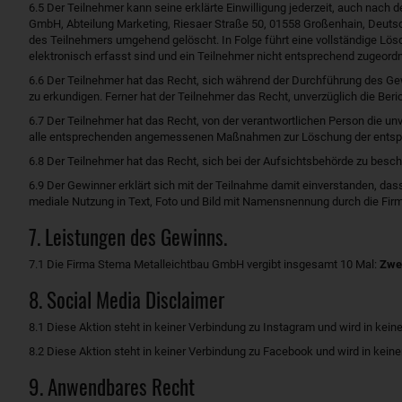
6.5 Der Teilnehmer kann seine erklärte Einwilligung jederzeit, auch nach 
GmbH, Abteilung Marketing, Riesaer Straße 50, 01558 Großenhain, Deuts
des Teilnehmers umgehend gelöscht. In Folge führt eine vollständige L
elektronisch erfasst sind und ein Teilnehmer nicht entsprechend zugeord
6.6 Der Teilnehmer hat das Recht, sich während der Durchführung des G
zu erkundigen. Ferner hat der Teilnehmer das Recht, unverzüglich die Ber
6.7 Der Teilnehmer hat das Recht, von der verantwortlichen Person die 
alle entsprechenden angemessenen Maßnahmen zur Löschung der entsp
6.8 Der Teilnehmer hat das Recht, sich bei der Aufsichtsbehörde zu besc
6.9 Der Gewinner erklärt sich mit der Teilnahme damit einverstanden, das
mediale Nutzung in Text, Foto und Bild mit Namensnennung durch die Fir
7. Leistungen des Gewinns.
7.1 Die Firma Stema Metalleichtbau GmbH vergibt insgesamt 10 Mal:
Zwei
8. Social Media Disclaimer
8.1 Diese Aktion steht in keiner Verbindung zu Instagram und wird in kein
8.2 Diese Aktion steht in keiner Verbindung zu Facebook und wird in keine
9. Anwendbares Recht