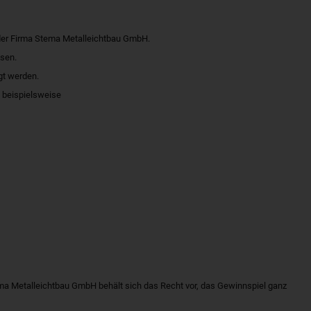
 der Firma Stema Metalleichtbau GmbH.
isen.
gt werden.
, beispielsweise
ma Metalleichtbau GmbH behält sich das Recht vor, das Gewinnspiel ganz