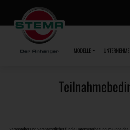
Zum
Hauptinhalt
MODELLE
UNTERNEHM
Teilnahmebedi
Veranstalter und Verantwortlicher für die Datenverarbeitung im Sinne des