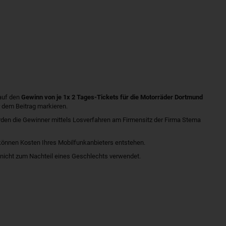
 auf den
Gewinn von je 1x 2 Tages-Tickets für die Motorräder Dortmund
 dem Beitrag markieren.
den die Gewinner mittels Losverfahren am Firmensitz der Firma Stema
 können Kosten Ihres Mobilfunkanbieters entstehen.
 nicht zum Nachteil eines Geschlechts verwendet.