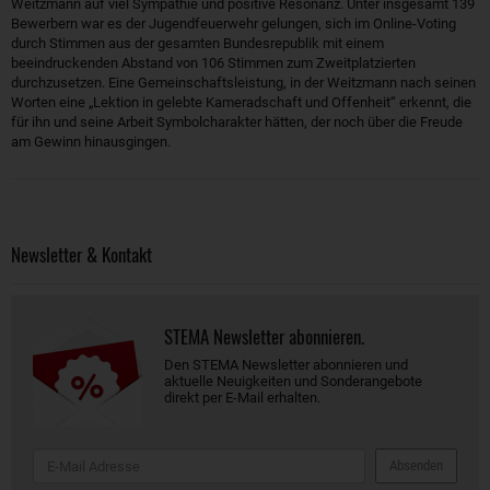
Weitzmann auf viel Sympathie und positive Resonanz. Unter insgesamt 139
Bewerbern war es der Jugendfeuerwehr gelungen, sich im Online-Voting
durch Stimmen aus der gesamten Bundesrepublik mit einem
beeindruckenden Abstand von 106 Stimmen zum Zweitplatzierten
durchzusetzen. Eine Gemeinschaftsleistung, in der Weitzmann nach seinen
Worten eine „Lektion in gelebte Kameradschaft und Offenheit“ erkennt, die
für ihn und seine Arbeit Symbolcharakter hätten, der noch über die Freude
am Gewinn hinausgingen.
Newsletter & Kontakt
STEMA Newsletter abonnieren.
Den STEMA Newsletter abonnieren und
aktuelle Neuigkeiten und Sonderangebote
direkt per E-Mail erhalten.
Absenden