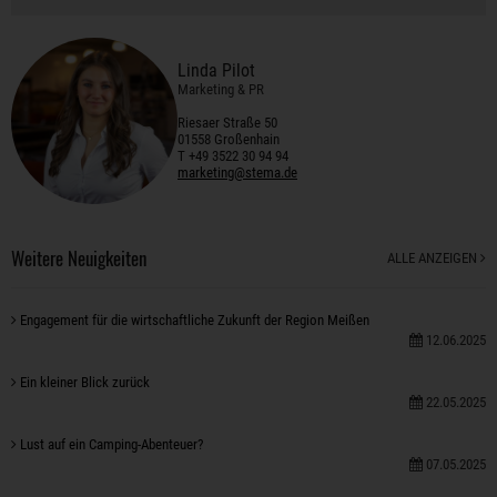
Linda Pilot
Marketing & PR
Riesaer Straße 50
01558 Großenhain
T +49 3522 30 94 94
marketing@stema.de
Weitere Neuigkeiten
ALLE ANZEIGEN
Engagement für die wirtschaftliche Zukunft der Region Meißen
12.06.2025
Ein kleiner Blick zurück
22.05.2025
Lust auf ein Camping-Abenteuer?
07.05.2025