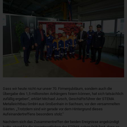
Dass wir heute nicht nur unser 70. Firmenjubiläum, sondern auch die
Übergabe des 1,5 millionsten Anhängers feiern können, hat sich tatsächlich
zufällig ergeben“, erklärt Michael Jursch, Geschäftsführer der STEMA
Metalleichtbau GmbH aus Großenhain in Sachsen, vor den versammelten
Gästen. „Trotzdem sind wir gerade vor dem Hintergrund dieses
Aufeinandertreffens besonders stolz.“
Nachdem sich das Zusammentreffen der beiden Ereignisse angekündigt
hatte, stand für die Verantwortlichen der STEMA schon früh fest, dass es