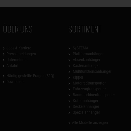
ÜBER UNS
SORTIMENT
Jobs & Karriere
SySTEMA
Pressemeldungen
Plattformanhänger
Unternehmen
Absenkanhänger
Anfahrt
Kastenanhänger
Multifunktionsanhänger
Häufig gestellte Fragen (FAQ)
Kipper
Downloads
Motorradtransporter
Fahrzeugtransporter
Baumaschinentransporter
Kofferanhänger
Deckelanhänger
Spezialanhänger
Alle Modelle anzeigen