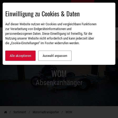
Zum
DE
Hauptinhalt
Einwilligung zu Cookies & Daten
S
Auf dieser Website nutzen wir Cookies und vergleichbare Funktionen
zur Verarbeitung von Endgeräteinformationen und
personenbezogenen Daten. Diese Einwilligung ist freiwillig, für die
Navigati
Nutzung unserer Website nicht erforderlich und kann jederzeit über
umschal
die „Cookie-Einstellungen“ im Footer widerrufen werden.
Alle akzeptieren
Auswahl anpassen
WOM
Absenkanhänger
Sortiment
Motorradtransporter
WOM