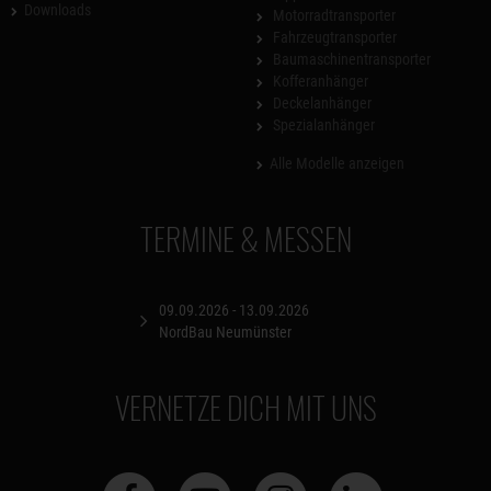
Downloads
Motorradtransporter
Fahrzeugtransporter
Baumaschinentransporter
Kofferanhänger
Deckelanhänger
Spezialanhänger
Alle Modelle anzeigen
TERMINE & MESSEN
09.09.2026 - 13.09.2026
NordBau Neumünster
VERNETZE DICH MIT UNS