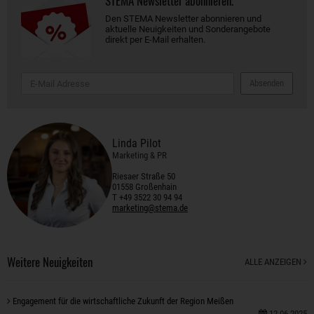
STEMA Newsletter abonnieren.
Den STEMA Newsletter abonnieren und
aktuelle Neuigkeiten und Sonderangebote
direkt per E-Mail erhalten.
Absenden
Linda Pilot
Marketing & PR
Riesaer Straße 50
01558 Großenhain
T +49 3522 30 94 94
marketing@stema.de
Weitere Neuigkeiten
ALLE ANZEIGEN
Engagement für die wirtschaftliche Zukunft der Region Meißen
12.06.2025