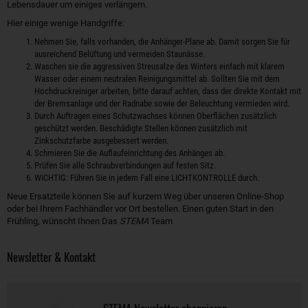
Lebensdauer um einiges verlängern.
Hier einige wenige Handgriffe:
Nehmen Sie, falls vorhanden, die Anhänger-Plane ab. Damit sorgen Sie für
ausreichend Belüftung und vermeiden Staunässe.
Waschen sie die aggressiven Streusalze des Winters einfach mit klarem
Wasser oder einem neutralen Reinigungsmittel ab. Sollten Sie mit dem
Hochdruckreiniger arbeiten, bitte darauf achten, dass der direkte Kontakt mit
der Bremsanlage und der Radnabe sowie der Beleuchtung vermieden wird.
Durch Auftragen eines Schutzwachses können Oberflächen zusätzlich
geschützt werden. Beschädigte Stellen können zusätzlich mit
Zinkschutzfarbe ausgebessert werden.
Schmieren Sie die Auflaufeinrichtung des Anhänges ab.
Prüfen Sie alle Schraubverbindungen auf festen Sitz.
WICHTIG: Führen Sie in jedem Fall eine LICHTKONTROLLE durch.
Neue Ersatzteile können Sie auf kurzem Weg über unseren Online-Shop
oder bei Ihrem Fachhändler vor Ort bestellen. Einen guten Start in den
Frühling, wünscht Ihnen Das
STEMA
Team
Newsletter & Kontakt