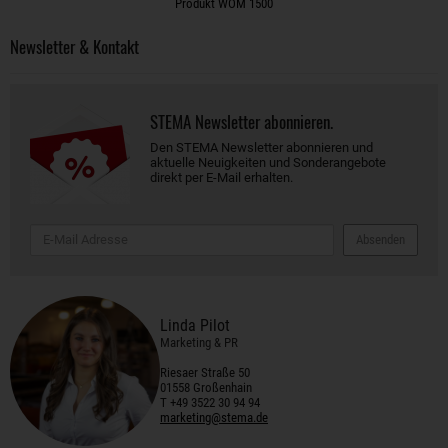
Produkt WOM 1500
Newsletter & Kontakt
STEMA Newsletter abonnieren.
Den STEMA Newsletter abonnieren und
aktuelle Neuigkeiten und Sonderangebote
direkt per E-Mail erhalten.
Absenden
Linda Pilot
Marketing & PR
Riesaer Straße 50
01558 Großenhain
T +49 3522 30 94 94
marketing@stema.de