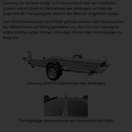
Fixierung der Schiene erfolgt nicht etwa einfach über den Holzboden,
sondern ankert direkt im Stahlrahmen des Anhängers, so dass die
Zugkräfte der Transportgurte direkt in den Rahmen eingeleitet werden.
Zum Sicherheitskonzept der STEMA gehören ebenso viele Verzurrpunkte.
Bei Mittelschiene und Reling garantieren sie, dass Sie Ihre Spanngurte
relativ beliebig setzen können, ohne dass Blinker oder Verkleidungen im
Weg sind.
Fixierung direkt im Stahlrahmen des Anhängers
Durchgängige Verzurrschiene aus feuerverzinktem Stahl