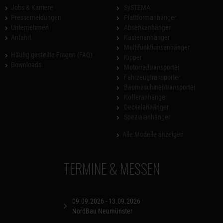
Jobs & Karriere
SySTEMA
Pressemeldungen
Plattformanhänger
Unternehmen
Absenkanhänger
Anfahrt
Kastenanhänger
Multifunktionsanhänger
Häufig gestellte Fragen (FAQ)
Kipper
Downloads
Motorradtransporter
Fahrzeugtransporter
Baumaschinentransporter
Kofferanhänger
Deckelanhänger
Spezialanhänger
Alle Modelle anzeigen
TERMINE & MESSEN
09.09.2026 - 13.09.2026
NordBau Neumünster