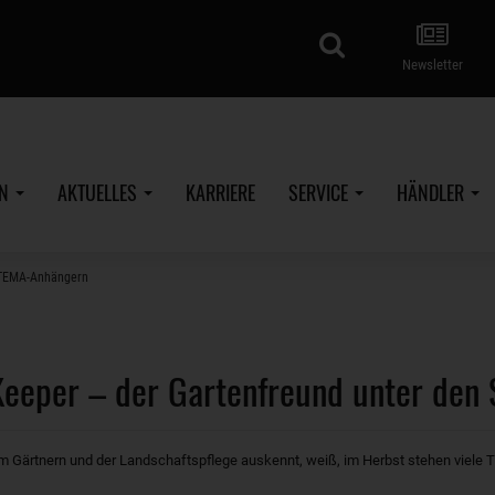
Suche
Newsletter
EN
AKTUELLES
KARRIERE
SERVICE
HÄNDLER
STEMA-Anhängern
Keeper – der Gartenfreund unter de
m Gärtnern und der Landschaftspflege auskennt, weiß, im Herbst stehen viele Tr