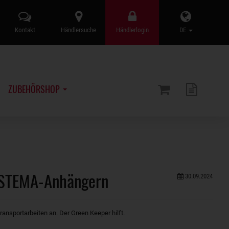
Kontakt
Händlersuche
Händlerlogin
DE
ZUBEHÖRSHOP
n STEMA-Anhängern
30.09.2024
ansportarbeiten an. Der Green Keeper hilft.