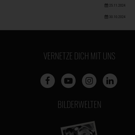
25.11.2024
30.10.2024
VERNETZE DICH MIT UNS
BILDERWELTEN