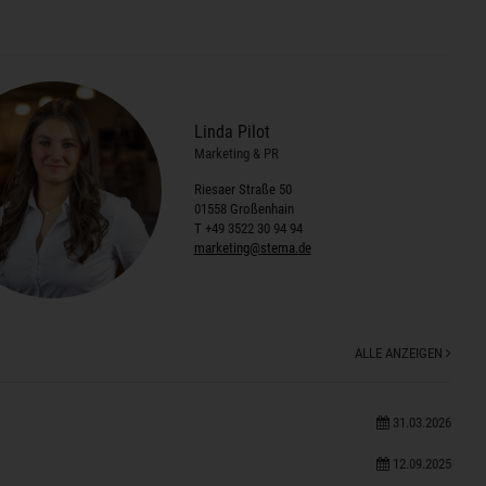
Linda Pilot
Marketing & PR
Riesaer Straße 50
01558 Großenhain
T +49 3522 30 94 94
marketing@stema.de
ALLE ANZEIGEN
31.03.2026
12.09.2025