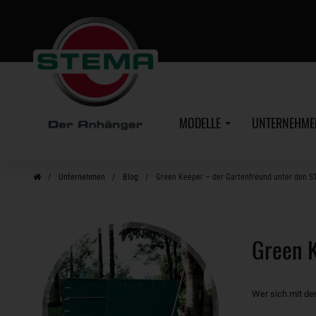
Zum
Hauptinhalt
MODELLE
UNTERNEHM
Unternehmen
Blog
Green Keeper – der Gartenfreund unter den 
Green 
Wer sich mit de