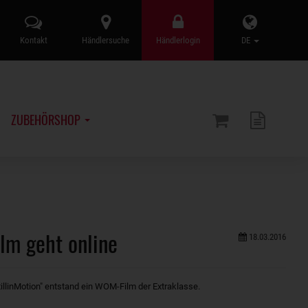
Kontakt
Händlersuche
Händlerlogin
DE
ZUBEHÖRSHOP
lm geht online
18.03.2016
illinMotion" entstand ein WOM-Film der Extraklasse.