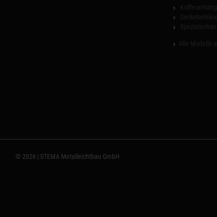
Kofferanhäng
Deckelanhän
Spezialanhän
Alle Modelle 
© 2026 | STEMA Metalleichtbau GmbH