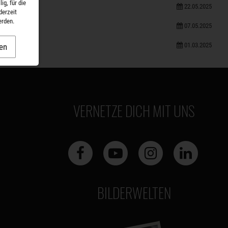
ig, für die
22.05.2025
derzeit
erden.
07.05.2025
01.03.2025
en
VERNETZE DICH MIT UNS
BILDERWELTEN