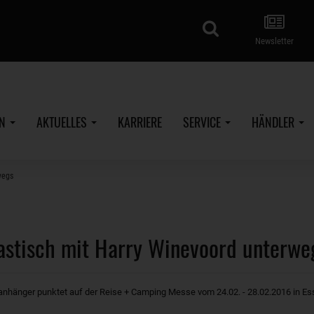
Suche
Newsletter
EN
AKTUELLES
KARRIERE
SERVICE
HÄNDLER
wegs
stisch mit Harry Winevoord unterwe
hänger punktet auf der Reise + Camping Messe vom 24.02. - 28.02.2016 in Es