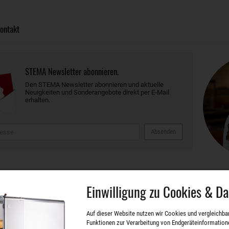
ontakt
STEMA Newsletter abonnieren.
Den STEMA Newsletter abonnieren und aktuelle
Neuigkeiten und Sonderangebote direkt per E-Mail
erhalten.
Absenden
eiten
Einwilligung zu Cookies & D
Auf dieser Website nutzen wir Cookies und vergleichba
die wirtschaftliche Zukunft der Region Meißen
Funktionen zur Verarbeitung von Endgeräteinformation