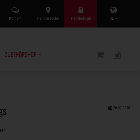
Kontakt
Händlersuche
Händlerlogin
DE
ZUBEHÖRSHOP
gs
26.02.2016
sen