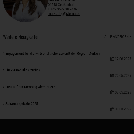
Riesaer Straße 50
01558 Großenhain
T +49 3522 30 94 94
marketing@stema.de
Weitere Neuigkeiten
ALLE ANZEIGEN
Engagement für die wirtschaftliche Zukunft der Region Meißen
12.06.2025
Ein kleiner Blick zurück
22.05.2025
Lust auf ein Camping-Abenteuer?
07.05.2025
Saisonangebote 2025
01.03.2025