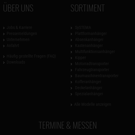
ÜBER UNS
SORTIMENT
Jobs & Karriere
SySTEMA
Pressemeldungen
Plattformanhänger
Unternehmen
Absenkanhänger
Anfahrt
Kastenanhänger
Multifunktionsanhänger
Häufig gestellte Fragen (FAQ)
Kipper
Downloads
Motorradtransporter
Fahrzeugtransporter
Baumaschinentransporter
Kofferanhänger
Deckelanhänger
Spezialanhänger
Alle Modelle anzeigen
TERMINE & MESSEN