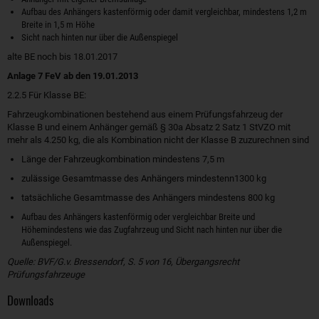
Aufbau des Anhängers kastenförmig oder damit vergleichbar, mindestens 1,2 m
Breite in 1,5 m Höhe
Sicht nach hinten nur über die Außenspiegel
alte BE noch bis 18.01.2017
Anlage 7 FeV ab den 19.01.2013
2.2.5 Für Klasse BE:
Fahrzeugkombinationen bestehend aus einem Prüfungsfahrzeug der
Klasse B und einem Anhänger gemäß § 30a Absatz 2 Satz 1 StVZO mit
mehr als 4.250 kg, die als Kombination nicht der Klasse B zuzurechnen sind
Länge der Fahrzeugkombination mindestens 7,5 m
zulässige Gesamtmasse des Anhängers mindestenn1300 kg
tatsächliche Gesamtmasse des Anhängers mindestens 800 kg
Aufbau des Anhängers kastenförmig oder vergleichbar Breite und
Höhemindestens wie das Zugfahrzeug und Sicht nach hinten nur über die
Außenspiegel.
Quelle: BVF/G.v. Bressendorf, S. 5 von 16, Übergangsrecht
Prüfungsfahrzeuge
Downloads