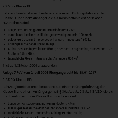
2.2.5 Für Klasse BE:
Fahrzeugkombinationen bestehend aus einem Prüfungsfahrzeug der
Klasse B und einem Anhänger, die als Kombination nicht der Klasse B
zuzurechnen sind
Länge derr Fahrzeugkombination mindestens 7.5m
durch bauartbestimmte Höchstgeschwindigkeut min. 100 km/h
zulässige
Gesammtmasse des Anhängers mindestens 1300 kg
Anhänger mit eigener Bremsanlage
Aufbau des Anhängers kastenförmig oder damit vergleichbar, mindestens 1,2 m
Breite in 1,5 m Höhe
1
tatsächliche
Gesammtmasse des Anhängers 800 kg
1 ist ab 1.Oktober 2004 anzuwenden
Anlage 7 FeV vom 2. Juli 2004 Übergangsrecht bis 18.01.2017
2.2.5 Für Klasse BE:
Fahrzeugkombinationen bestehend aus einem Prüfungsfahrzeug der
Klasse B und einem Anhänger gemäß § 30a Absatz 2 Satz 1 StVZO, die als
Kombination nicht der Klasse B zuzurechnen sind
Länge der Fahrzeugkombination mindestens 7,5 m
zulässiges
Gesamtgewicht des Anhängers mindesten 1300 kg
tatsächliche
Gesamtmasse des Anhängers mind. 800 kg
Anhänger mit eigener Bremsanlage