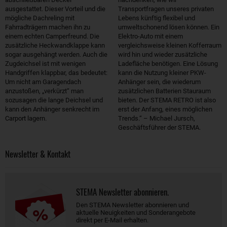
ausgestattet. Dieser Vorteil und die
Transportfragen unseres privaten
mögliche Dachreling mit
Lebens künftig flexibel und
Fahrradträgern machen ihn zu
umweltschonend lösen können. Ein
einem echten Camperfreund. Die
Elektro-Auto mit einem
zusätzliche Heckwandklappe kann
vergleichsweise kleinen Kofferraum
sogar ausgehängt werden. Auch die
wird hin und wieder zusätzliche
Zugdeichsel ist mit wenigen
Ladefläche benötigen. Eine Lösung
Handgriffen klappbar, das bedeutet:
kann die Nutzung kleiner PKW-
Um nicht am Garagendach
Anhänger sein, die wiederum
anzustoßen, „verkürzt“ man
zusätzlichen Batterien Stauraum
sozusagen die lange Deichsel und
bieten. Der STEMA RETRO ist also
kann den Anhänger senkrecht im
erst der Anfang, eines möglichen
Carport lagern.
Trends.“ – Michael Jursch,
Geschäftsführer der STEMA.
Newsletter & Kontakt
STEMA Newsletter abonnieren.
Den STEMA Newsletter abonnieren und
aktuelle Neuigkeiten und Sonderangebote
direkt per E-Mail erhalten.