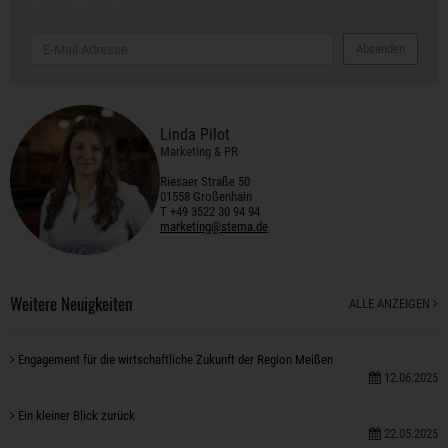
Absenden
Linda Pilot
Marketing & PR
Riesaer Straße 50
01558 Großenhain
T +49 3522 30 94 94
marketing@stema.de
Weitere Neuigkeiten
ALLE ANZEIGEN
Engagement für die wirtschaftliche Zukunft der Region Meißen
12.06.2025
Ein kleiner Blick zurück
22.05.2025