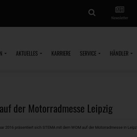
Suche
Newsletter
EN
AKTUELLES
KARRIERE
SERVICE
HÄNDLER
auf der Motorradmesse Leipzig
ruar 2016 präsentiert sich STEMA mit dem WOM auf der Motorradmesse in Leipzi