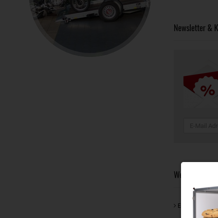
Newsletter & K
Weitere Neuigk
Engagement für 