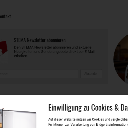
ontakt
STEMA Newsletter abonnieren.
Den STEMA Newsletter abonnieren und aktuelle
Neuigkeiten und Sonderangebote direkt per E-Mail
erhalten.
Absenden
eiten
Einwilligung zu Cookies & D
Auf dieser Website nutzen wir Cookies und vergleichba
die wirtschaftliche Zukunft der Region Meißen
Funktionen zur Verarbeitung von Endgeräteinformation