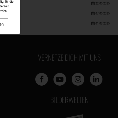
ig, für die
22.05.2025
derzeit
erden.
07.05.2025
01.03.2025
en
VERNETZE DICH MIT UNS
BILDERWELTEN