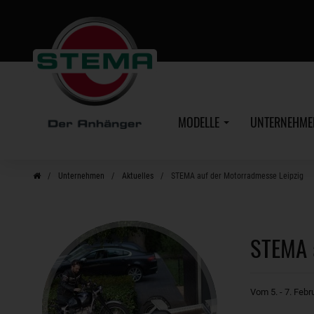
Zum
Hauptinhalt
MODELLE
UNTERNEHM
Unternehmen
Aktuelles
STEMA auf der Motorradmesse Leipzig
STEMA 
Vom 5. - 7. Feb