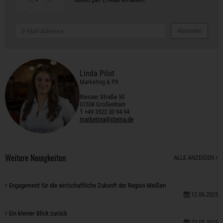
Absenden
Linda Pilot
Marketing & PR
Riesaer Straße 50
01558 Großenhain
T +49 3522 30 94 94
marketing@stema.de
Weitere Neuigkeiten
ALLE ANZEIGEN
Engagement für die wirtschaftliche Zukunft der Region Meißen
12.06.2025
Ein kleiner Blick zurück
22.05.2025