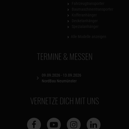
Fahrzeugtransporter
Baumaschinentransporter
Kofferanhänger
Deckelanhänger
Spezialanhänger
Alle Modelle anzeigen
TERMINE & MESSEN
09.09.2026 - 13.09.2026
NordBau Neumünster
VERNETZE DICH MIT UNS