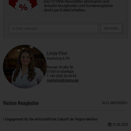
Den STEMA Newsletter abonnieren und
aktuelle Neuigkeiten und Sonderangebote
direkt per E-Mail erhalten.
Absenden
Linda Pilot
Marketing & PR
Riesaer Straße 50
01558 Großenhain
T +49 3522 30 94 94
marketing@stema.de
Weitere Neuigkeiten
ALLE ANZEIGEN
Engagement für die wirtschaftliche Zukunft der Region Meißen
12.06.2025