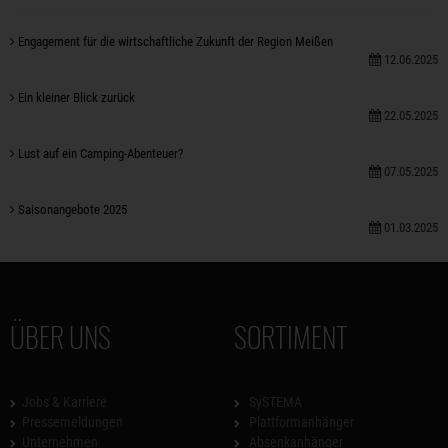
Engagement für die wirtschaftliche Zukunft der Region Meißen
12.06.2025
Ein kleiner Blick zurück
22.05.2025
Lust auf ein Camping-Abenteuer?
07.05.2025
Saisonangebote 2025
01.03.2025
ÜBER UNS
SORTIMENT
Jobs & Karriere
SySTEMA
Pressemeldungen
Plattformanhänger
Unternehmen
Absenkanhänger