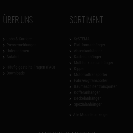
ÜBER UNS
SORTIMENT
Jobs & Karriere
SySTEMA
Pressemeldungen
Plattformanhänger
Unternehmen
Absenkanhänger
Anfahrt
Kastenanhänger
Multifunktionsanhänger
Häufig gestellte Fragen (FAQ)
Kipper
Downloads
Motorradtransporter
Fahrzeugtransporter
Baumaschinentransporter
Kofferanhänger
Deckelanhänger
Spezialanhänger
Alle Modelle anzeigen