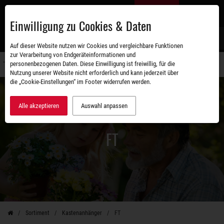
Zum
DE
Hauptinhalt
Einwilligung zu Cookies & Daten
S
Auf dieser Website nutzen wir Cookies und vergleichbare Funktionen
zur Verarbeitung von Endgeräteinformationen und
personenbezogenen Daten. Diese Einwilligung ist freiwillig, für die
Navigati
Nutzung unserer Website nicht erforderlich und kann jederzeit über
umschal
die „Cookie-Einstellungen“ im Footer widerrufen werden.
Alle akzeptieren
Auswahl anpassen
FT
Sortiment
Kastenanhänger
FT