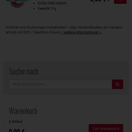
Größe 200x143mm
Gewicht: 5 g
Irrtümer und Änderungen vorbehalten! • zzgl. Versandkosten, der Versand
erfolgt mit DPD / Spedition Emons
/ weitere Informationen »
Suche nach
Suche
Warenkorb
0 Artikel
Zum Warenkorb
0,00 €