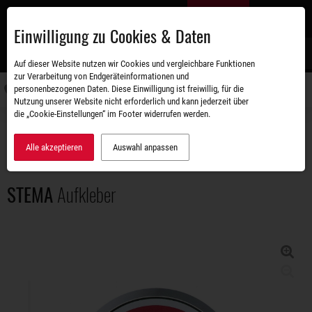
Zum
DE
Hauptinhalt
Einwilligung zu Cookies & Daten
S
Auf dieser Website nutzen wir Cookies und vergleichbare Funktionen
zur Verarbeitung von Endgeräteinformationen und
personenbezogenen Daten. Diese Einwilligung ist freiwillig, für die
Navigati
Nutzung unserer Website nicht erforderlich und kann jederzeit über
umschal
die „Cookie-Einstellungen“ im Footer widerrufen werden.
Zubehörshop
Merchandise & Prospekte
STEMA Aufkleber
Alle akzeptieren
Auswahl anpassen
STEMA
Aufkleber