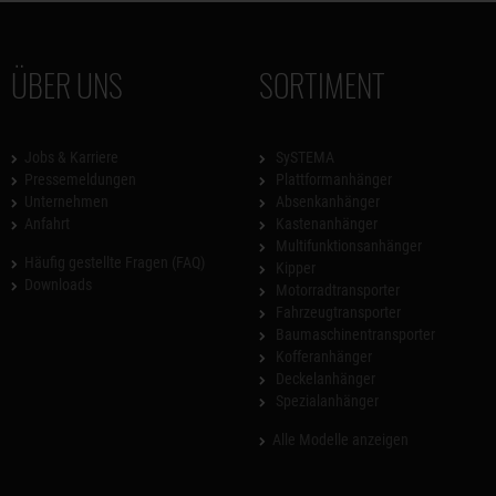
ÜBER UNS
SORTIMENT
Jobs & Karriere
SySTEMA
Pressemeldungen
Plattformanhänger
Unternehmen
Absenkanhänger
Anfahrt
Kastenanhänger
Multifunktionsanhänger
Häufig gestellte Fragen (FAQ)
Kipper
Downloads
Motorradtransporter
Fahrzeugtransporter
Baumaschinentransporter
Kofferanhänger
Deckelanhänger
Spezialanhänger
Alle Modelle anzeigen