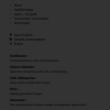
Netze
Radhalterwippe
Spann- / Zurrgurte
Verzurrösen / Verzurrhaken
Warnwimpel
Neue Produkte
Aktuelle Sonderangebote
B-Ware
Frachtkosten
Informationen zu den Versandarten
Sicheres Einkaufen
über eine verschlüsselte SSL-Verbindung
Viele Zahlungsarten
ohne extra anfallende Kosten
FAQ's
Häufig gestellte Fragen
Datenschutz
Ihre persönlichen Daten werden strengstens geschützt.