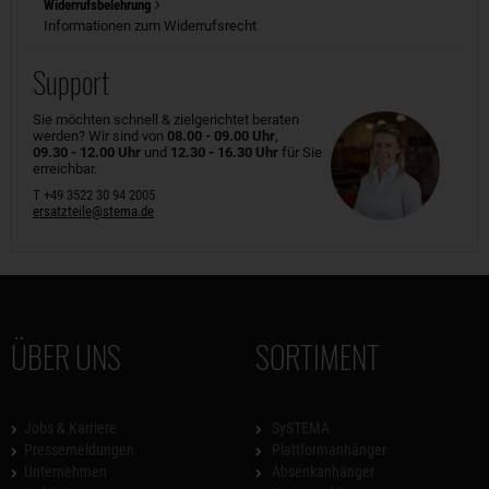
Widerrufsbelehrung
Informationen zum Widerrufsrecht
Support
Sie möchten schnell & zielgerichtet beraten
werden? Wir sind von
08.00 - 09.00 Uhr
,
09.30 - 12.00 Uhr
und
12.30 - 16.30 Uhr
für Sie
erreichbar.
T +49 3522 30 94 2005
ersatzteile@stema.de
ÜBER UNS
SORTIMENT
Jobs & Karriere
SySTEMA
Pressemeldungen
Plattformanhänger
Unternehmen
Absenkanhänger