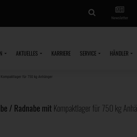
Suche
Newsletter
EN
AKTUELLES
KARRIERE
SERVICE
HÄNDLER
 Kompaktlager für 750 kg Anhänger
be / Radnabe mit
Kompaktlager für 750 kg Anh