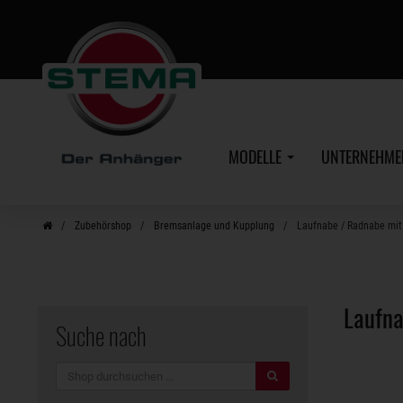
Zum
Hauptinhalt
MODELLE
UNTERNEHM
Zubehörshop
Bremsanlage und Kupplung
Laufnabe / Radnabe mit
Laufna
Suche nach
Suche