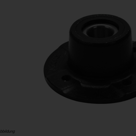
bbildung