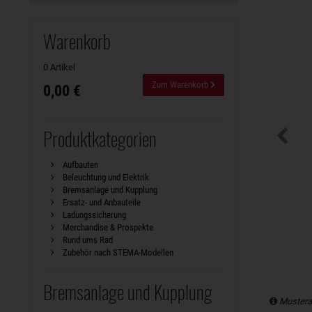
Warenkorb
0 Artikel
Zum Warenkorb
0,00 €
Produktkategorien
Aufbauten
Beleuchtung und Elektrik
Bremsanlage und Kupplung
Ersatz- und Anbauteile
Ladungssicherung
Merchandise & Prospekte
Rund ums Rad
Zubehör nach STEMA-Modellen
Bremsanlage und Kupplung
Mustera