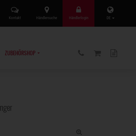
Kontakt
Händlersuche
Händlerlogin
DE
ZUBEHÖRSHOP
änger