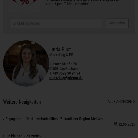
direkt per E-Mail erhalten.
Absenden
Linda Pilot
Marketing & PR
Riesaer Straße 50
01558 Großenhain
T +49 3522 30 94 94
marketing@stema.de
Weitere Neuigkeiten
ALLE ANZEIGEN
Engagement für die wirtschaftliche Zukunft der Region Meißen
12.06.2025
Ein kleiner Blick zurück