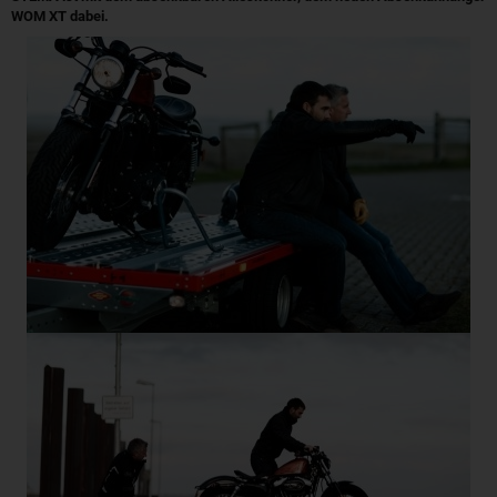
WOM XT dabei.