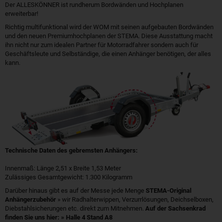
Der ALLESKÖNNER ist rundherum Bordwänden und Hochplanen
erweiterbar!
Richtig multifunktional wird der WOM mit seinen aufgebauten Bordwänden
und den neuen Premiumhochplanen der STEMA. Diese Ausstattung macht
ihn nicht nur zum idealen Partner für Motorradfahrer sondern auch für
Geschäftsleute und Selbständige, die einen Anhänger benötigen, der alles
kann.
Technische Daten des gebremsten Anhängers:
Innenmaß: Länge 2,51 x Breite 1,53 Meter
Zulässiges Gesamtgewicht: 1.300 Kilogramm
Darüber hinaus gibt es auf der Messe jede Menge
STEMA-Original
Anhängerzubehör
» wir Radhalterwippen, Verzurrlösungen, Deichselboxen,
Diebstahlsicherungen etc. direkt zum Mitnehmen.
Auf der Sachsenkrad
finden Sie uns hier: » Halle 4 Stand A8